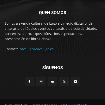
QUEN SOMOS
Somos a axenda cultural de Lugo e o medio dixital onde
enterarte de tódolos eventos culturais e de ocio da cidade:
concertos, teatro, exposicións, cine, espectáculos,
presentación de libros, danza…
Contacta:
vivalugo@vivalugo.es
SÍGUENOS
© 2018 Viva Lugo | Deseño web feito co
♡
por
El cielo del norte