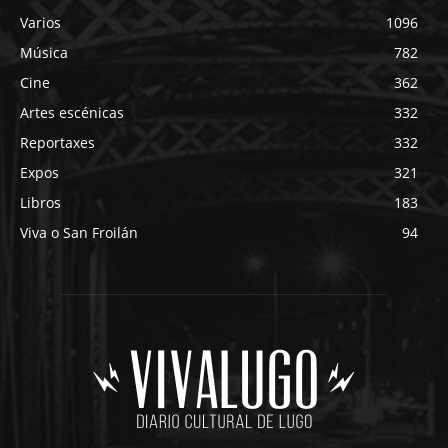
Varios
1096
Música
782
Cine
362
Artes escénicas
332
Reportaxes
332
Expos
321
Libros
183
Viva o San Froilán
94