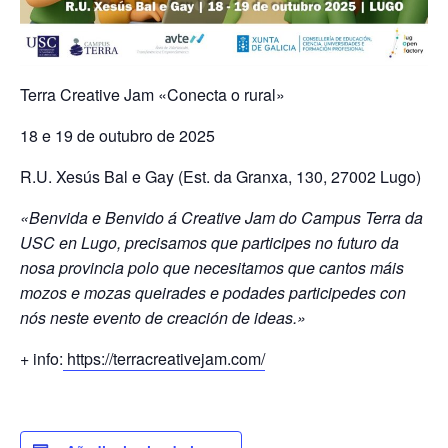
Terra Creative Jam «Conecta o rural»
18 e 19 de outubro de 2025
R.U. Xesús Bal e Gay (Est. da Granxa, 130, 27002 Lugo)
«
Benvida e Benvido á Creative Jam do Campus Terra da
USC en Lugo, precisamos que participes no futuro da
nosa provincia polo que necesitamos que cantos máis
mozos e mozas queirades e podades participedes con
nós neste evento de creación de ideas
.»
+ info:
https://terracreativejam.com/