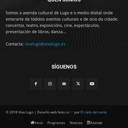
Somos a axenda cultural de Lugo e o medio dixital onde
enterarte de tódolos eventos culturais e de ocio da cidade:
concertos, teatro, exposicións, cine, espectáculos,
presentación de libros, danza…
Contacta:
vivalugo@vivalugo.es
SÍGUENOS
© 2018 Viva Lugo | Deseño web feito co
♡
por
El cielo del norte
Inicio
Programas
Noticias
Axenda