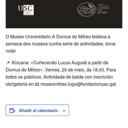
O Museo Universitario A Domus do Mitreo festexa a
semana dos museos cunha serie de actividades, toma
nota!
📌 Xincana: «Coñecendo Lucus Augusti a partir da
Domus do Mitreo». Venres, 29 de maio, ás 18.00. Para
todos os públicos. Actividade de balde con inscrición
obrigatoria en 📧 museomitreo.lugo@fundacionusc.gal
Añadir al calendario