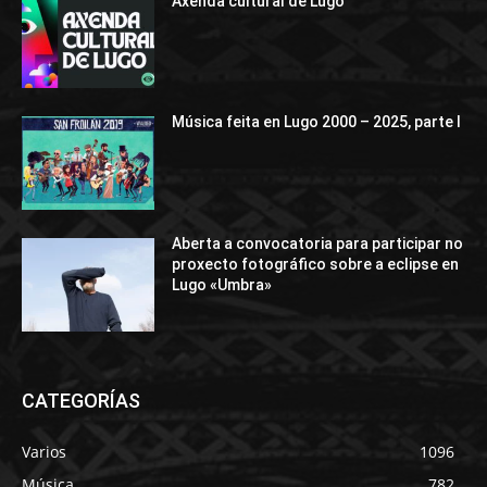
Axenda cultural de Lugo
Música feita en Lugo 2000 – 2025, parte I
Aberta a convocatoria para participar no
proxecto fotográfico sobre a eclipse en
Lugo «Umbra»
CATEGORÍAS
Varios
1096
Música
782