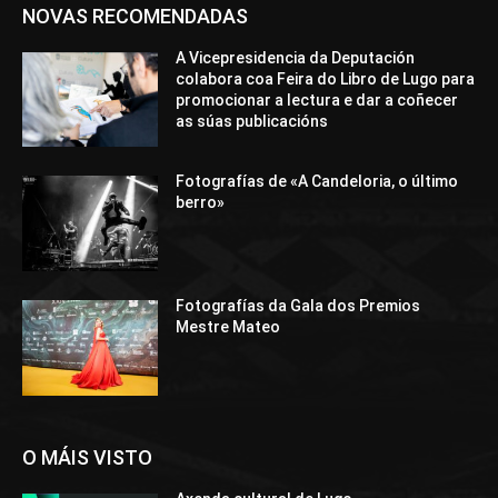
NOVAS RECOMENDADAS
A Vicepresidencia da Deputación
colabora coa Feira do Libro de Lugo para
promocionar a lectura e dar a coñecer
as súas publicacións
Fotografías de «A Candeloria, o último
berro»
Fotografías da Gala dos Premios
Mestre Mateo
O MÁIS VISTO