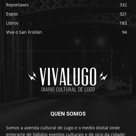
Reportaxes
332
Expos
321
Libros
183
Viva o San Froilán
94
QUEN SOMOS
Somos a axenda cultural de Lugo e o medio dixital onde
enterarte de tódolos eventos culturais e de ocio da cidade: