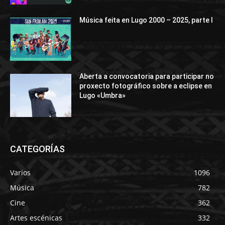
Música feita en Lugo 2000 – 2025, parte I
Aberta a convocatoria para participar no
proxecto fotográfico sobre a eclipse en
Lugo «Umbra»
CATEGORÍAS
Varios
1096
Música
782
Cine
362
Artes escénicas
332