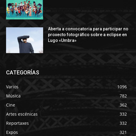
Aberta a convocatoria para participar no
proxecto fotográfico sobre a eclipse en
Lugo «Umbra»
CATEGORÍAS
Varios
1096
Música
782
Cine
362
Artes escénicas
332
Reportaxes
332
Expos
321