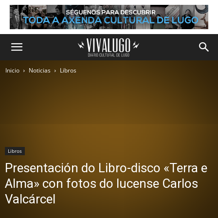
Inicio
Noticias
Libros
Libros
Presentación do Libro-disco «Terra e
Alma» con fotos do lucense Carlos
Valcárcel