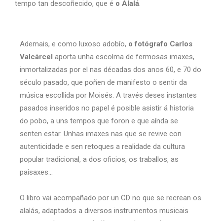
tempo tan descoñecido, que é
o Alalá
.
Ademais, e como luxoso adobío,
o fotógrafo Carlos
Valcárcel
aporta unha escolma de fermosas imaxes,
inmortalizadas por el nas décadas dos anos 60, e 70 do
século pasado, que poñen de manifesto o sentir da
música escollida por Moisés. A través deses instantes
pasados inseridos no papel é posible asistir á historia
do pobo, a uns tempos que foron e que aínda se
senten estar. Unhas imaxes nas que se revive con
autenticidade e sen retoques a realidade da cultura
popular tradicional, a dos oficios, os traballos, as
paisaxes…
O libro vai acompañado por un CD no que se recrean os
alalás, adaptados a diversos instrumentos musicais