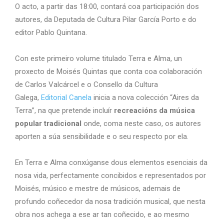
O acto, a partir das 18:00, contará coa participación dos
autores, da Deputada de Cultura Pilar García Porto e do
editor Pablo Quintana.
Con este primeiro volume titulado Terra e Alma, un
proxecto de Moisés Quintas que conta coa colaboración
de Carlos Valcárcel e o Consello da Cultura
Galega,
Editorial Canela
inicia a nova colección “Aires da
Terra”, na que pretende incluír
recreacións da música
popular tradicional
onde, coma neste caso, os autores
aporten a súa sensibilidade e o seu respecto por ela.
En Terra e Alma conxúganse dous elementos esenciais da
nosa vida, perfectamente concibidos e representados por
Moisés, músico e mestre de músicos, ademais de
profundo coñecedor da nosa tradición musical, que nesta
obra nos achega a ese ar tan coñecido, e ao mesmo