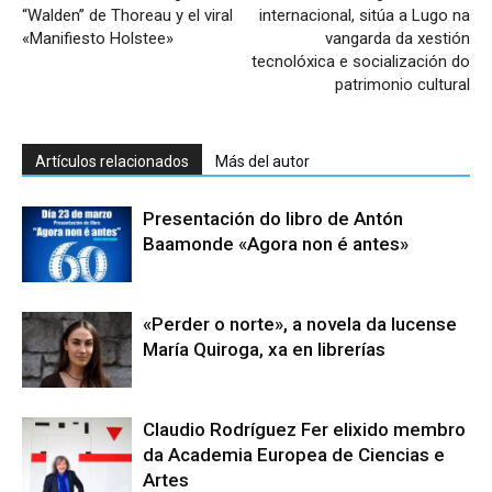
“Walden” de Thoreau y el viral
internacional, sitúa a Lugo na
«Manifiesto Holstee»
vangarda da xestión
tecnolóxica e socialización do
patrimonio cultural
Artículos relacionados
Más del autor
Presentación do libro de Antón
Baamonde «Agora non é antes»
«Perder o norte», a novela da lucense
María Quiroga, xa en librerías
Claudio Rodríguez Fer elixido membro
da Academia Europea de Ciencias e
Artes