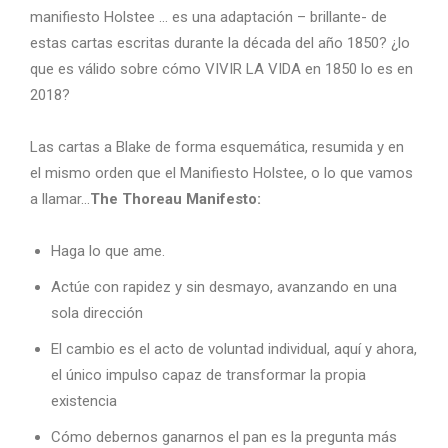
manifiesto Holstee … es una adaptación – brillante- de
estas cartas escritas durante la década del año 1850? ¿lo
que es válido sobre cómo VIVIR LA VIDA en 1850 lo es en
2018?
Las cartas a Blake de forma esquemática, resumida y en
el mismo orden que el Manifiesto Holstee, o lo que vamos
a llamar…
The Thoreau Manifesto:
Haga lo que ame.
Actúe con rapidez y sin desmayo, avanzando en una
sola dirección
El cambio es el acto de voluntad individual, aquí y ahora,
el único impulso capaz de transformar la propia
existencia
Cómo debernos ganarnos el pan es la pregunta más