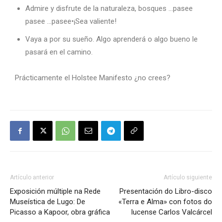
Admire y disfrute de la naturaleza, bosques …pasee
pasee …pasee•¡Sea valiente!
Vaya a por su sueño. Algo aprenderá o algo bueno le
pasará en el camino.
Prácticamente el Holstee Manifesto ¿no crees?
Artículo anterior
Artículo siguiente
Exposición múltiple na Rede
Presentación do Libro-disco
Museística de Lugo: De
«Terra e Alma» con fotos do
Picasso a Kapoor, obra gráfica
lucense Carlos Valcárcel