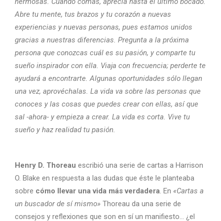
hermosas. Cuando comas, aprecia hasta el último bocado.
Abre tu mente, tus brazos y tu corazón a nuevas
experiencias y nuevas personas, pues estamos unidos
gracias a nuestras diferencias. Pregunta a la próxima
persona que conozcas cuál es su pasión, y comparte tu
sueño inspirador con ella. Viaja con frecuencia; perderte te
ayudará a encontrarte. Algunas oportunidades sólo llegan
una vez, aprovéchalas. La vida va sobre las personas que
conoces y las cosas que puedes crear con ellas, así que
sal -ahora- y empieza a crear. La vida es corta. Vive tu
sueño y haz realidad tu pasión.
Henry D. Thoreau
escribió una serie de cartas a Harrison
O. Blake en respuesta a las dudas que éste le planteaba
sobre
cómo llevar una vida más verdadera
. En
«Cartas a
un buscador de sí mismo»
Thoreau da una serie de
consejos y reflexiones que son en sí un manifiesto… ¿el