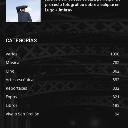
proxecto fotográfico sobre a eclipse en
Lugo «Umbra»
CATEGORÍAS
Varios
1096
Música
782
Cine
362
Artes escénicas
332
Reportaxes
332
Expos
321
Libros
183
Viva o San Froilán
94