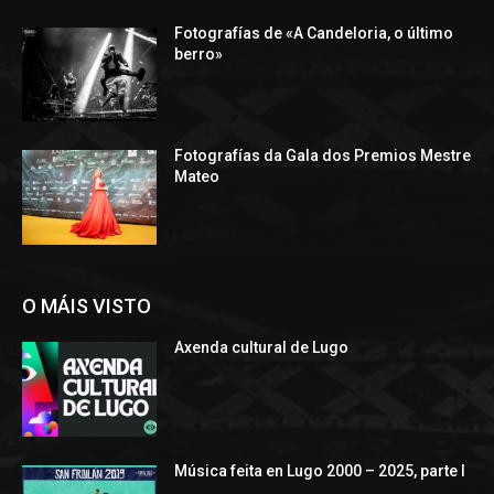
Fotografías de «A Candeloria, o último
berro»
Fotografías da Gala dos Premios Mestre
Mateo
O MÁIS VISTO
Axenda cultural de Lugo
Música feita en Lugo 2000 – 2025, parte I