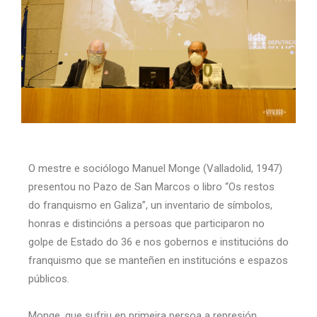
O mestre e sociólogo Manuel Monge (Valladolid, 1947)
presentou no Pazo de San Marcos o libro “Os restos
do franquismo en Galiza”, un inventario de símbolos,
honras e distincións a persoas que participaron no
golpe de Estado do 36 e nos gobernos e institucións do
franquismo que se manteñen en institucións e espazos
públicos.
Monge, que sufriu en primeira persoa a represión