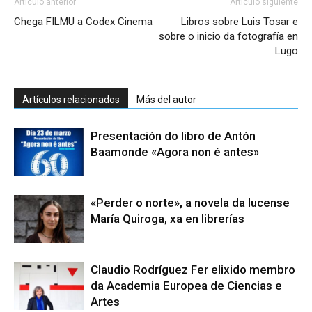
Artículo anterior
Artículo siguiente
Chega FILMU a Codex Cinema
Libros sobre Luis Tosar e
sobre o inicio da fotografía en
Lugo
Artículos relacionados
Más del autor
Presentación do libro de Antón
Baamonde «Agora non é antes»
«Perder o norte», a novela da lucense
María Quiroga, xa en librerías
Claudio Rodríguez Fer elixido membro
da Academia Europea de Ciencias e
Artes