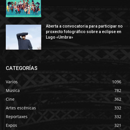
Aberta a convocatoria para participar no
proxecto fotográfico sobre a eclipse en
Lugo «Umbra»
CATEGORÍAS
Varios
1096
Música
782
Cine
362
Artes escénicas
332
Reportaxes
332
Expos
321