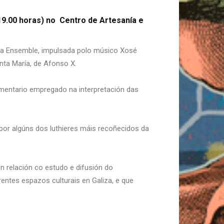
9.00 horas) no Centro de Artesanía e
iga Ensemble, impulsada polo músico Xosé
anta María, de Afonso X.
umentario empregado na interpretación das
por algúns dos luthieres máis recoñecidos da
n relación co estudo e difusión do
entes espazos culturais en Galiza, e que