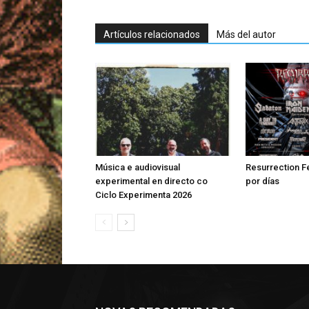
Artículos relacionados
Más del autor
Música e audiovisual
Resurrection Fe
experimental en directo co
por días
Ciclo Experimenta 2026