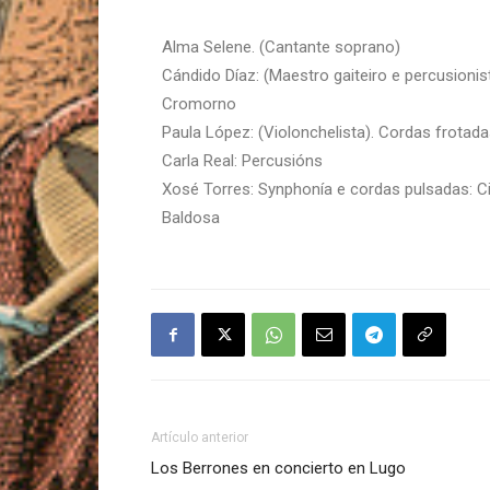
Alma Selene. (Cantante soprano)
Cándido Díaz: (Maestro gaiteiro e percusioni
Cromorno
Paula López: (Violonchelista). Cordas frotada
Carla Real: Percusións
Xosé Torres: Synphonía e cordas pulsadas: Cit
Baldosa
Artículo anterior
Los Berrones en concierto en Lugo