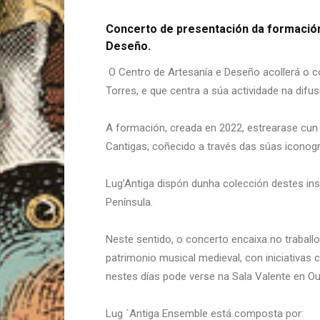
Concerto de presentación da formación
Deseño.
O Centro de Artesanía e Deseño acollerá o c
Torres, e que centra a súa actividade na difu
A formación, creada en 2022, estrearase cun
Cantigas, coñecido a través das súas iconogr
Lug’Antiga dispón dunha colección destes ins
Península.
Neste sentido, o concerto encaixa no traball
patrimonio musical medieval, con iniciativas
nestes días pode verse na Sala Valente en O
Lug ´Antiga Ensemble está composta por: