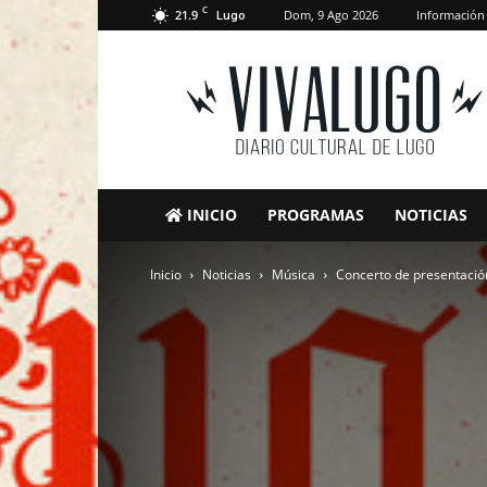
C
21.9
Dom, 9 Ago 2026
Información
Lugo
VivaLugo
INICIO
PROGRAMAS
NOTICIAS
Inicio
Noticias
Música
Concerto de presentació