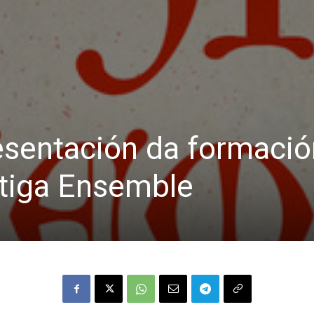
esentación da formació
ntiga Ensemble