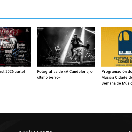
st 2026 cartel
Fotografías de «A Candeloria, o
Programación do 
último berro»
Música Cidade d
Semana de Músic