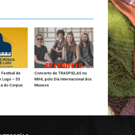
Festival de
Concerto de TRASPIELAS no
e Lugo – 53
MIHL polo Día Internacional dos
a do Corpus
Museos