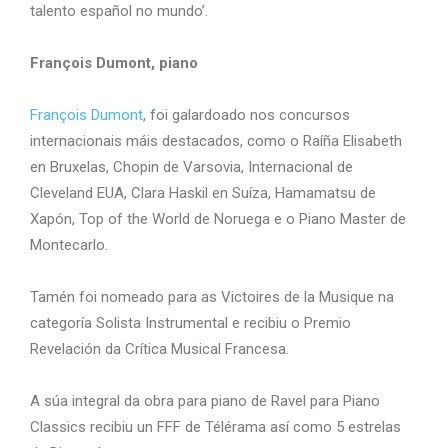
talento español no mundo’.
François Dumont, piano
François Dumont
, foi galardoado nos concursos
internacionais máis destacados, como o Raíña Elisabeth
en Bruxelas, Chopin de Varsovia, Internacional de
Cleveland EUA, Clara Haskil en Suíza, Hamamatsu de
Xapón, Top of the World de Noruega e o Piano Master de
Montecarlo.
Tamén foi nomeado para as Victoires de la Musique na
categoría Solista Instrumental e recibiu o Premio
Revelación da Crítica Musical Francesa.
A súa integral da obra para piano de Ravel para Piano
Classics recibiu un FFF de Télérama así como 5 estrelas