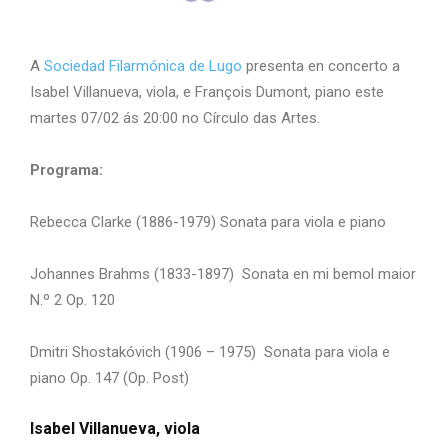
A
Sociedad Filarmónica de Lugo
presenta en concerto a
Isabel Villanueva, viola, e François Dumont, piano este
martes 07/02 ás 20:00 no Círculo das Artes.
Programa:
Rebecca Clarke (1886-1979) Sonata para viola e piano
Johannes Brahms (1833-1897) Sonata en mi bemol maior
N.º 2 Op. 120
Dmitri Shostakóvich (1906 – 1975) Sonata para viola e
piano Op. 147 (Op. Post)
Isabel Villanueva, viola