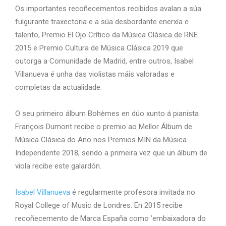
Os importantes recoñecementos recibidos avalan a súa
fulgurante traxectoria e a súa desbordante enerxía e
talento, Premio El Ojo Crítico da Música Clásica de RNE
2015 e Premio Cultura de Música Clásica 2019 que
outorga a Comunidade de Madrid, entre outros, Isabel
Villanueva é unha das violistas máis valoradas e
completas da actualidade.
O seu primeiro álbum Bohèmes en dúo xunto á pianista
François Dumont recibe o premio ao Mellor Álbum de
Música Clásica do Ano nos Premios MIN da Música
Independente 2018, sendo a primeira vez que un álbum de
viola recibe este galardón.
Isabel Villanueva
é regularmente profesora invitada no
Royal College of Music de Londres.
En 2015 recibe
recoñecemento de Marca España como ’embaixadora do