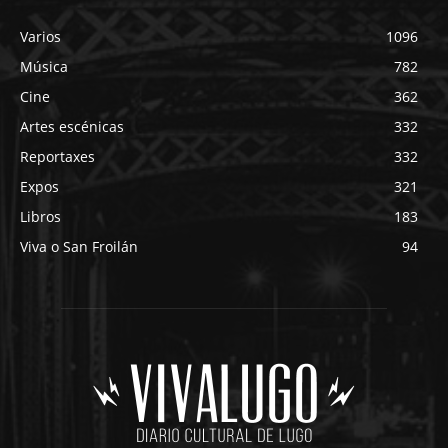
Varios
1096
Música
782
Cine
362
Artes escénicas
332
Reportaxes
332
Expos
321
Libros
183
Viva o San Froilán
94