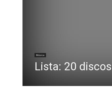
Música
Lista: 20 discos