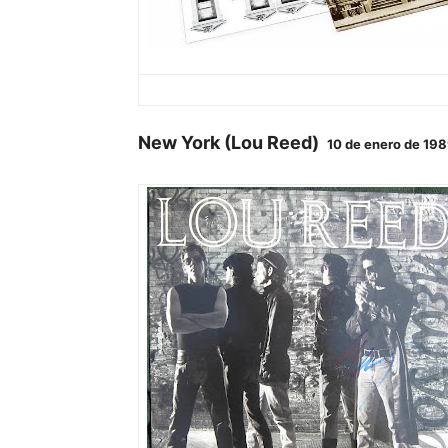
New York (Lou Reed)
10 de enero de 19