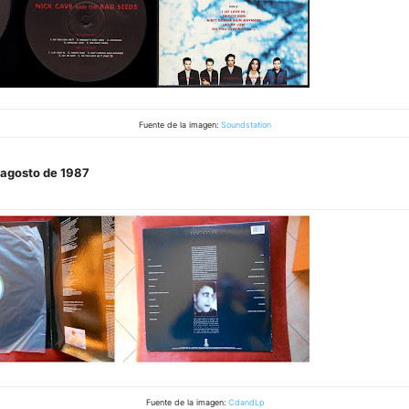
Fuente de la imagen:
Soundstation
 agosto de 1987
Fuente de la imagen:
CdandLp