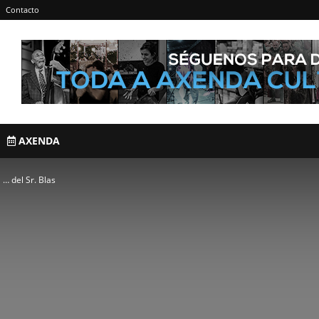
Contacto
AXENDA
a … del Sr. Blas