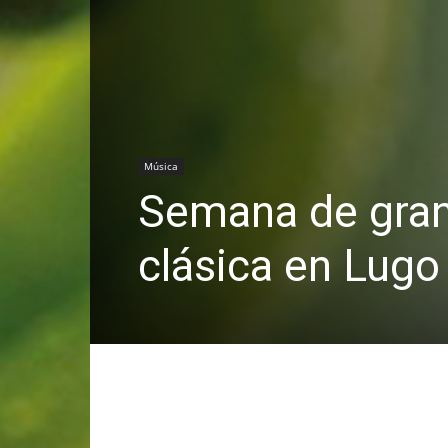
Música
Semana de gran
clásica en Lugo