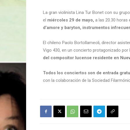
La gran violinista Lina Tur Bonet con su gru
el
miércoles 29 de mayo,
a las 20.30 horas 
d’amore y baryton, instrumentos infrecuen
El chileno Paolo Bortollameoli, director asist
Vigo 430, en un concierto protagonizado por l
del compositor lucense residente en Nueva
Todos los conciertos son de entrada gratu
con la colaboración de la Sociedad Filarmóni