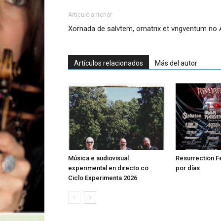
Artículo anterior
Xornada de salvtem, ornatrix et vngventum no A
Artículos relacionados
Más del autor
Música e audiovisual
Resurrection Fe
experimental en directo co
por días
Ciclo Experimenta 2026