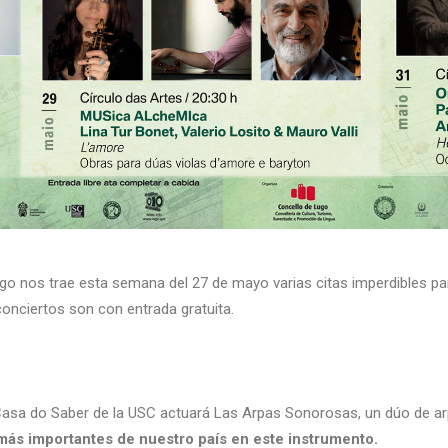
go nos trae esta semana del 27 de mayo varias citas imperdibles pa
conciertos son con entrada gratuita.
:
a Casa do Saber de la USC actuará Las Arpas Sonorosas, un dúo de 
 más importantes de nuestro país en este instrumento.