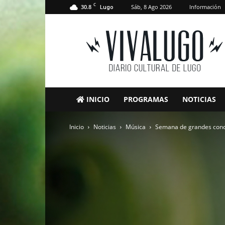
C
30.8
Sáb, 8 Ago 2026
Información
Lugo
VivaLugo
INICIO
PROGRAMAS
NOTICIAS
Inicio
Noticias
Música
Semana de grandes conci