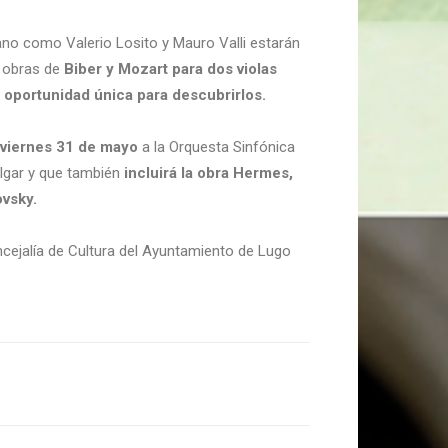
ano como Valerio Losito y Mauro Valli estarán
a obras de
Biber y Mozart para dos violas
 oportunidad única para descubrirlos.
viernes 31 de mayo
a la Orquesta Sinfónica
Elgar y que también
incluirá la obra Hermes,
ovsky.
ncejalía de Cultura del Ayuntamiento de Lugo