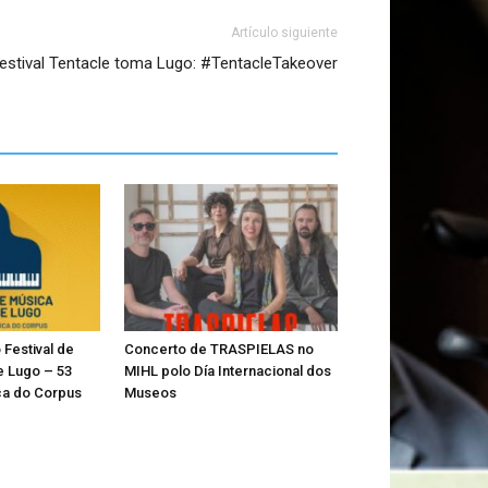
Artículo siguiente
festival Tentacle toma Lugo: #TentacleTakeover
Festival de
Concerto de TRASPIELAS no
e Lugo – 53
MIHL polo Día Internacional dos
a do Corpus
Museos