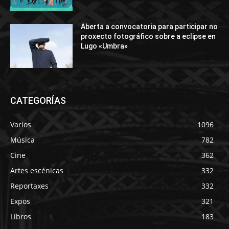
Aberta a convocatoria para participar no
proxecto fotográfico sobre a eclipse en
Lugo «Umbra»
CATEGORÍAS
Varios
1096
Música
782
Cine
362
Artes escénicas
332
Reportaxes
332
Expos
321
Libros
183