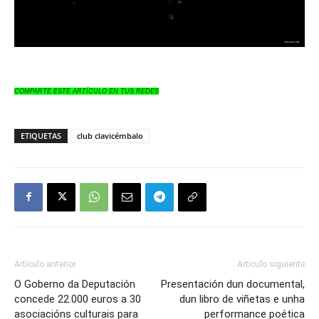
COMPARTE ESTE ARTÍCULO EN TUS REDES
ETIQUETAS
club clavicémbalo
Artículo anterior
Artículo siguiente
O Goberno da Deputación
Presentación dun documental,
concede 22.000 euros a 30
dun libro de viñetas e unha
asociacións culturais para
performance poética