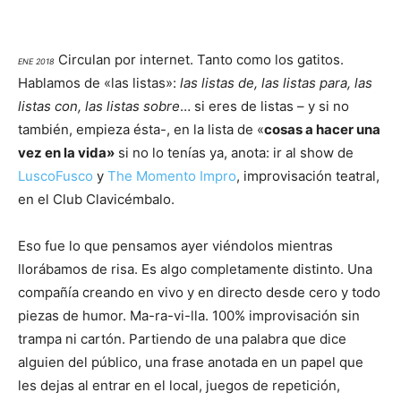
Circulan por internet. Tanto como los gatitos.
ENE 2018
Hablamos de «las listas»:
las listas de, las listas para, las
listas con, las listas sobre
… si eres de listas – y si no
también, empieza ésta-, en la lista de «
cosas a hacer una
vez en la vida»
si no lo tenías ya, anota: ir al show de
LuscoFusco
y
The Momento Impro
, improvisación teatral,
en el Club Clavicémbalo.
Eso fue lo que pensamos ayer viéndolos mientras
llorábamos de risa. Es algo completamente distinto. Una
compañía creando en vivo y en directo desde cero y todo
piezas de humor. Ma-ra-vi-lla. 100% improvisación sin
trampa ni cartón. Partiendo de una palabra que dice
alguien del público, una frase anotada en un papel que
les dejas al entrar en el local, juegos de repetición,