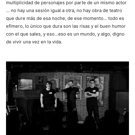
multiplicidad de personajes por parte de un mismo actor
… no hay una sesión igual a otra, no hay obra de teatro
que dure más de esa noche, de ese momento… todo es
efímero, lo único que dura son las risas y el buen humor
con el que sales, y eso…eso es un mundo, y algo, digno
de vivir una vez en la vida.