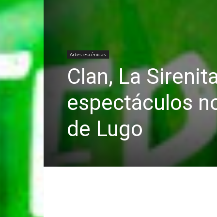
Artes escénicas
Clan, La Sireni
espectáculos no
de Lugo