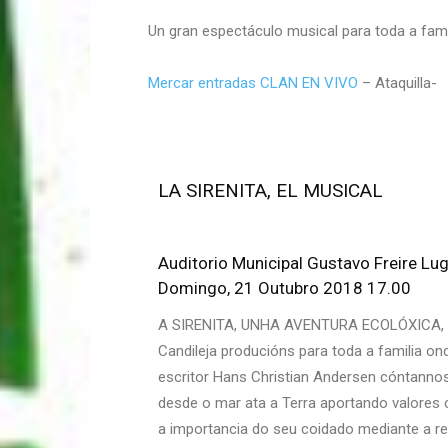
Un gran espectáculo musical para toda a famil
Mercar entradas CLAN EN VIVO
– Ataquilla-
LA SIRENITA, EL MUSICAL
​Auditorio Municipal Gustavo Freire Lu
Domingo, 21 Outubro 2018 17.00
A SIRENITA, UNHA AVENTURA ECOLÓXICA, un
Candileja producións para toda a familia o
escritor Hans Christian Andersen cóntannos 
desde o mar ata a Terra aportando valores
a importancia do seu coidado mediante a re