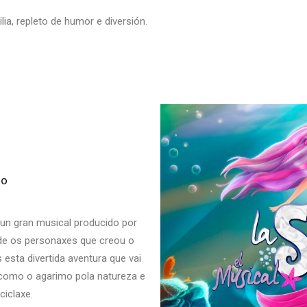
ia, repleto de humor e diversión.
go
 gran musical producido por
nde os personaxes que creou o
esta divertida aventura que vai
 como o agarimo pola natureza e
ciclaxe.