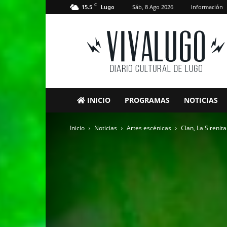
C
15.5
Sáb, 8 Ago 2026
Información
Lugo
VivaLugo
INICIO
PROGRAMAS
NOTICIAS
Inicio
Noticias
Artes escénicas
Clan, La Sirenit