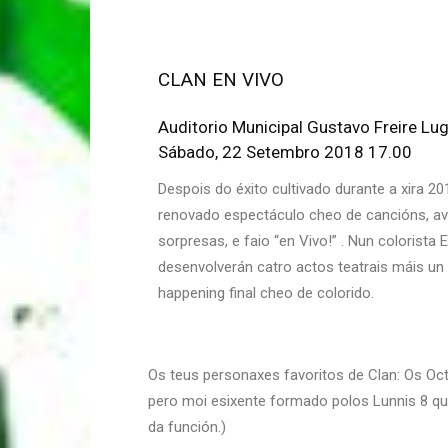
CLAN EN VIVO
Auditorio Municipal Gustavo Freire Lu
Sábado, 22 Setembro 2018 17.00
Despois do éxito cultivado durante a xira 2
renovado espectáculo cheo de cancións, ave
sorpresas, e faio “en Vivo!” . Nun colorista 
desenvolverán catro actos teatrais máis un 
happening final cheo de colorido.
Os teus personaxes favoritos de Clan: Os Oc
pero moi esixente formado polos Lunnis 8 q
da función.)