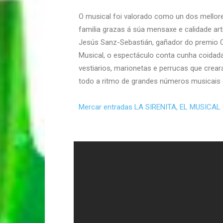
O musical foi valorado como un dos mellor
familia grazas á súa mensaxe e calidade artís
Jesús Sanz-Sebastián, gañador do premio 
Musical, o espectáculo conta cunha coidad
vestiarios, marionetas e perrucas que crea
todo a ritmo de grandes números musicais 
Mercar entradas LA SIRENITA, EL MUSICAL