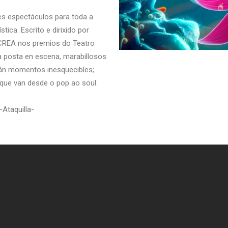
es espectáculos para toda a
tica. Escrito e dirixido por
CREA nos premios do Teatro
a posta en escena, marabillosos
rán momentos inesquecibles;
que van desde o pop ao soul.
-Ataquilla-