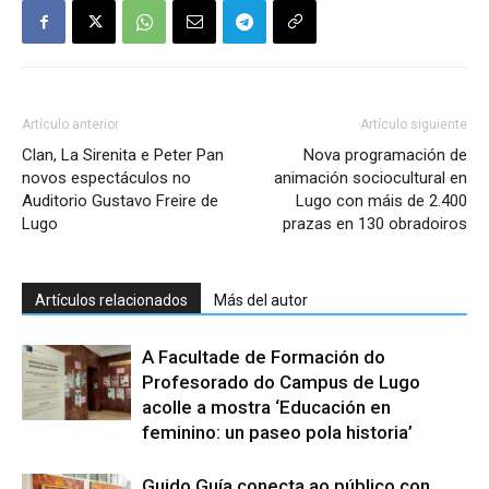
Artículo anterior
Artículo siguiente
Clan, La Sirenita e Peter Pan
Nova programación de
novos espectáculos no
animación sociocultural en
Auditorio Gustavo Freire de
Lugo con máis de 2.400
Lugo
prazas en 130 obradoiros
Artículos relacionados
Más del autor
A Facultade de Formación do
Profesorado do Campus de Lugo
acolle a mostra ‘Educación en
feminino: un paseo pola historia’
Guido Guía conecta ao público con