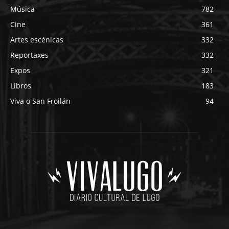
Música
782
Cine
361
Artes escénicas
332
Reportaxes
332
Expos
321
Libros
183
Viva o San Froilán
94