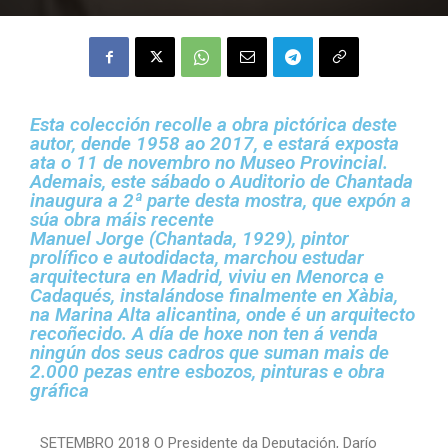
Esta colección recolle a obra pictórica deste
autor, dende 1958 ao 2017, e estará exposta
ata o 11 de novembro no Museo Provincial.
Ademais, este sábado o Auditorio de Chantada
inaugura a 2ª parte desta mostra, que expón a
súa obra máis recente
Manuel Jorge (Chantada, 1929), pintor
prolífico e autodidacta, marchou estudar
arquitectura en Madrid, viviu en Menorca e
Cadaqués, instalándose finalmente en Xàbia,
na Marina Alta alicantina, onde é un arquitecto
recoñecido. A día de hoxe non ten á venda
ningún dos seus cadros que suman mais de
2.000 pezas entre esbozos, pinturas e obra
gráfica
SETEMBRO 2018 O Presidente da Deputación, Darío