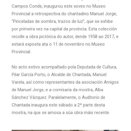
Campos Conde, inaugurou este xoves no Museo
Provincial a retrospectiva do chantadino Manuel Jorge,
“Pinceladas de sombra, trazos de luz”, que se exhibe
por primeira vez na capital da provincia. Esta colección
recolle a obra pictórica do autor, dende 1958 ao 2017, e
estará exposta ata o 11 de novembro no Museo
Provincial.
No acto estivo acompañado pola Deputada de Cultura,
Pilar García Porto, o Alcalde de Chantada, Manuel
Varela, así como representantes da asociación Amigos
de Manuel Jorge, e a comisaria da mostra, Alba
Sánchez Vázquez. Paralelamente, o Auditorio de
Chantada inaugura este sábado a 2ª parte desta
mostra, na que se amosa a súa obra máis recente.