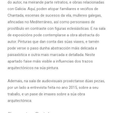
do autor, na meirande parte retratos, e obras relacionadas
con Galicia. Aquí, poden atopar familiares e veciños de
Chantada, escenas de sucesos da vila, mulleres galegas,
afincadas no Mediterráneo, así como personaxes de
prostíbulo en contraste con figuras eclesiásticas. E na sala
de exposicións pode contemplarse a obra abstracta do
autor. Pinturas que dan conta das súas viaxes, e tamén
pode verse o paso dunha abstracción máis delicada e
paisaxística e outra mais marcada e detallada. Neste
apartado faise máis visible a influencias dos trazos
arquitectónicos na súa pintura.
Ademais, na sala de audiovisuais proxéctanse dúas pezas,
por un lado a entrevista feita no ano 2015, sobre a seu
traballo, e un pase de imaxes sobre a súa obra
arquitectónica.