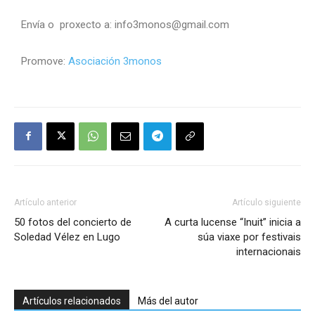
Envía o proxecto a: info3monos@gmail.com
Promove:
Asociación 3monos
Artículo anterior
Artículo siguiente
50 fotos del concierto de
A curta lucense “Inuit” inicia a
Soledad Vélez en Lugo
súa viaxe por festivais
internacionais
Artículos relacionados
Más del autor