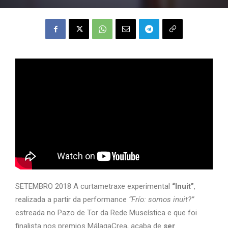
SETEMBRO 2018 A curtametraxe experimental
“Inuit”
,
realizada a partir da performance
“Frío: somos inuit?”
estreada no Pazo de Tor da Rede Museística e que foi
finalista nos premios MálagaCrea, acaba de
ser