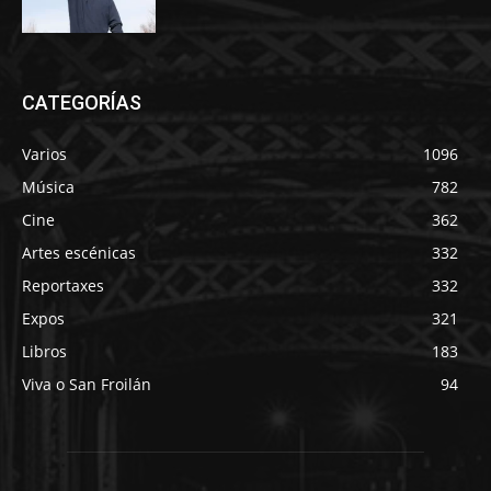
CATEGORÍAS
Varios
1096
Música
782
Cine
362
Artes escénicas
332
Reportaxes
332
Expos
321
Libros
183
Viva o San Froilán
94