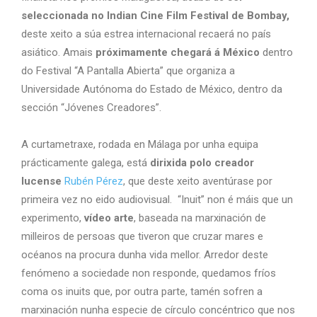
seleccionada no Indian Cine Film Festival de Bombay,
deste xeito a súa estrea internacional recaerá no país
asiático. Amais
próximamente chegará á México
dentro
do Festival “A Pantalla Abierta” que organiza a
Universidade Autónoma do Estado de México, dentro da
sección “Jóvenes Creadores”.
A curtametraxe, rodada en Málaga por unha equipa
prácticamente galega, está
dirixida polo creador
lucense
Rubén Pérez
, que deste xeito aventúrase por
primeira vez no eido audiovisual. “Inuit” non é máis que un
experimento,
vídeo arte
, baseada na marxinación de
milleiros de persoas que tiveron que cruzar mares e
océanos na procura dunha vida mellor. Arredor deste
fenómeno a sociedade non responde, quedamos fríos
coma os inuits que, por outra parte, tamén sofren a
marxinación nunha especie de círculo concéntrico que nos