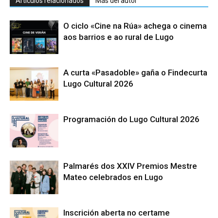
Artículos relacionados
Más del autor
O ciclo «Cine na Rúa» achega o cinema
aos barrios e ao rural de Lugo
A curta «Pasadoble» gaña o Findecurta
Lugo Cultural 2026
Programación do Lugo Cultural 2026
Palmarés dos XXIV Premios Mestre
Mateo celebrados en Lugo
Inscrición aberta no certame