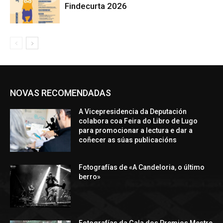
Findecurta 2026
NOVAS RECOMENDADAS
A Vicepresidencia da Deputación
colabora coa Feira do Libro de Lugo
para promocionar a lectura e dar a
coñecer as súas publicacións
Fotografías de «A Candeloria, o último
berro»
Fotografías da Gala dos Premios Mestre