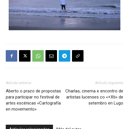
Artículo anterior
Artículo siguiente
Aberto o prazo de propostas
Charlas, cinema e encontro de
para participar no festival de
artistas lucenses co «+Xti» de
artes escénicas «Cartografía
setembro en Lugo
en movemento»