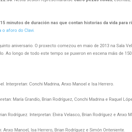
15 minutos de duración nas que contan historias da vida para rir
 o aforo do Clavi.
 quinto aniversario. O proxecto comezou en maio de 2013 na Sala V
o. Ao longo de todo este tempo se puxeron en escena máis de 150
el. Interpretan: Conchi Madrina, Anxo Manoel e Isa Herrero.
rpretan: María Grandío, Brian Rodríguez, Conchi Madrina e Raquel Lóp
Brian Rodríguez. Interpretan: Elvira Velasco, Brian Rodríguez e Anxo M
an: Anxo Manoel, Isa Herrero, Brian Rodríguez e Simón Onteniente.