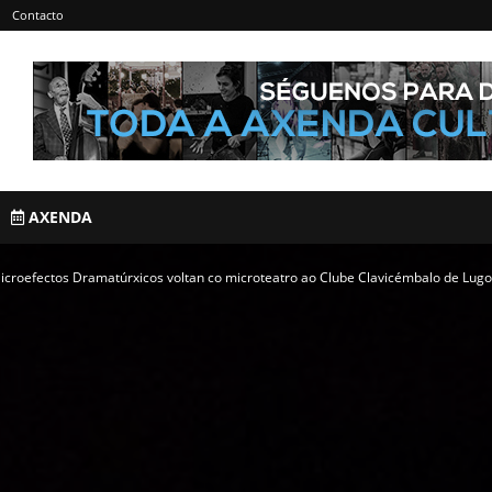
Contacto
AXENDA
croefectos Dramatúrxicos voltan co microteatro ao Clube Clavicémbalo de Lugo