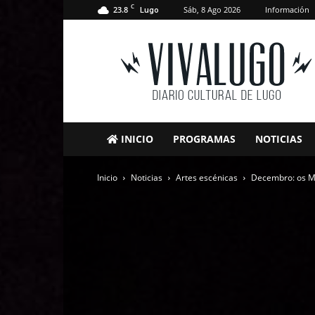
C
23.8
Sáb, 8 Ago 2026
Información
Lugo
VivaLugo
INICIO
PROGRAMAS
NOTICIAS
Inicio
Noticias
Artes escénicas
Decembro: os Mi