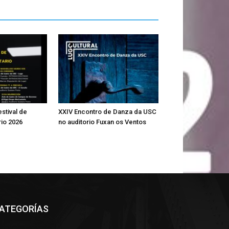
estival de
XXIV Encontro de Danza da USC
rio 2026
no auditorio Fuxan os Ventos
ATEGORÍAS