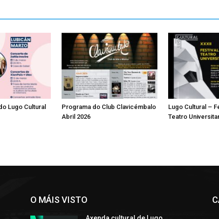
o Lugo Cultural
Programa do Club Clavicémbalo
Lugo Cultural – F
Abril 2026
Teatro Universita
O MÁIS VISTO
C
Axenda cultural de Lugo