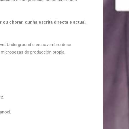
 ou chorar, cunha escrita directa e actual
,
elvet Underground e en novembro dese
 micropezas de producción propia.
ez.
anoel.