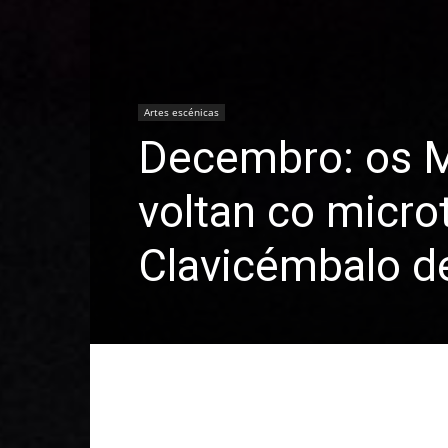
Artes escénicas
Decembro: os M
voltan co micro
Clavicémbalo d