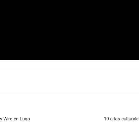
 y Wire en Lugo
10 citas cultural