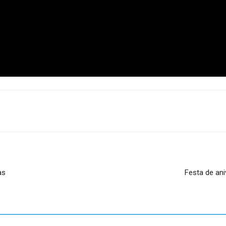
as
Festa de an