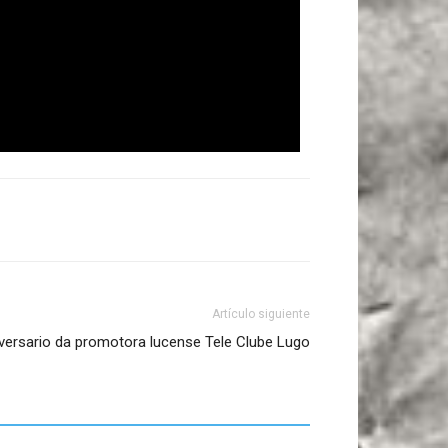
Artículo siguiente
iversario da promotora lucense Tele Clube Lugo