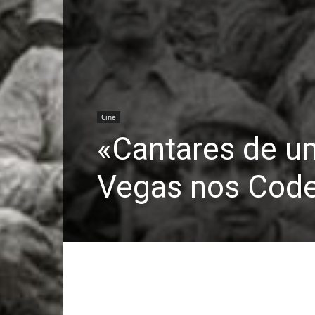
Cine
«Cantares de u
Vegas nos Cod