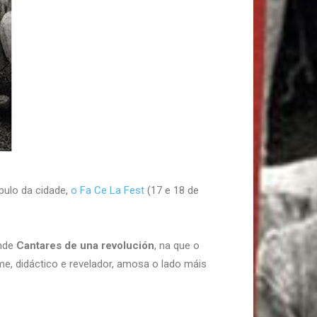
pulo da cidade,
o Fa Ce La Fest
(17 e 18 de
ande
Cantares de una revolución
, na que o
lme, didáctico e revelador, amosa o lado máis