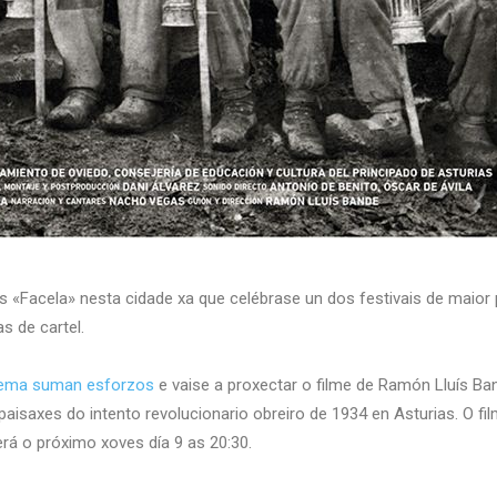
«Facela» nesta cidade xa que celébrase un dos festivais de maior 
s de cartel.
nema suman esforzos
e vaise a proxectar o filme de Ramón Lluís B
 paisaxes do intento revolucionario obreiro de 1934 en Asturias. O fi
rá o próximo xoves día 9 as 20:30.