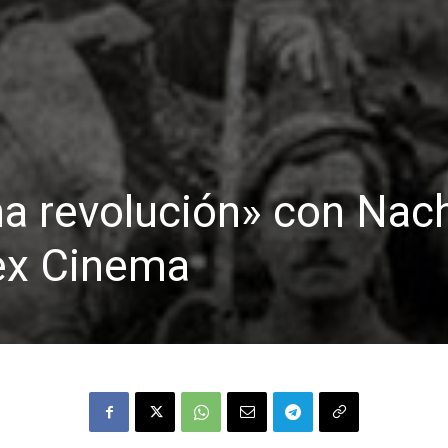
na revolución» con Nac
ex Cinema