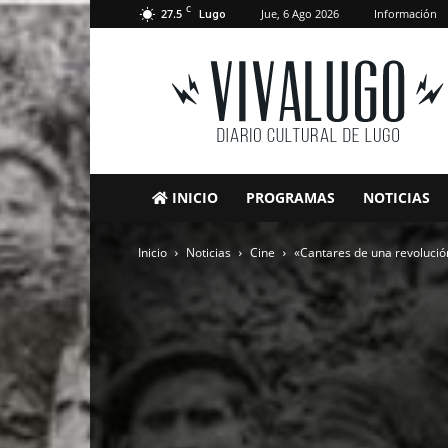
C
27.5
Jue, 6 Ago 2026
Información
Lugo
VivaLugo
INICIO
PROGRAMAS
NOTICIAS
Inicio
Noticias
Cine
«Cantares de una revoluci