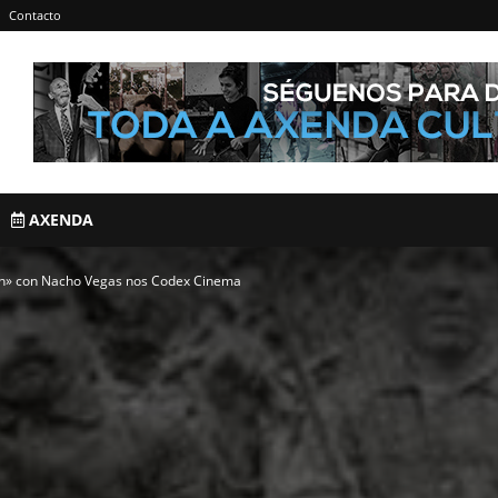
Contacto
AXENDA
ón» con Nacho Vegas nos Codex Cinema