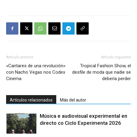
Artículo anterior
Artículo siguiente
«Cantares de una revolución»
Tropical Fashion Show, el
con Nacho Vegas nos Codex
desfile de moda que nadie se
Cinema
debería perder
Artículos relacionados
Más del autor
Música e audiovisual experimental en
directo co Ciclo Experimenta 2026