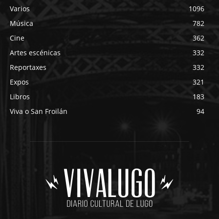
Varios
1096
Música
782
Cine
362
Artes escénicas
332
Reportaxes
332
Expos
321
Libros
183
Viva o San Froilán
94