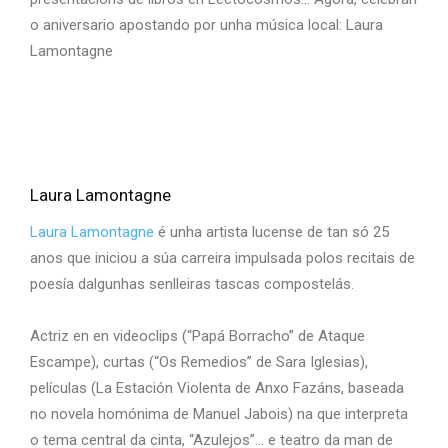
o aniversario apostando por unha música local: Laura
Lamontagne
Laura Lamontagne
Laura Lamontagne
é unha artista lucense de tan só 25
anos que iniciou a súa carreira impulsada polos recitais de
poesía dalgunhas senlleiras tascas compostelás.
Actriz en en videoclips (“Papá Borracho” de Ataque
Escampe), curtas (“Os Remedios” de Sara Iglesias),
películas (La Estación Violenta de Anxo Fazáns, baseada
no novela homónima de Manuel Jabois) na que interpreta
o tema central da cinta, “Azulejos”… e teatro da man de