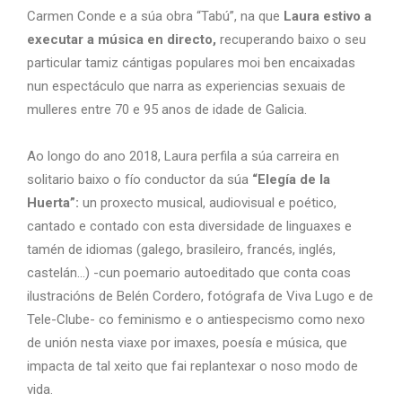
Carmen Conde e a súa obra “Tabú”, na que
Laura estivo a
executar a música en directo,
recuperando baixo o seu
particular tamiz cántigas populares moi ben encaixadas
nun espectáculo que narra as experiencias sexuais de
mulleres entre 70 e 95 anos de idade de Galicia.
Ao longo do ano 2018, Laura perfila a súa carreira en
solitario baixo o fío conductor da súa
“Elegía de la
Huerta”:
un proxecto musical, audiovisual e poético,
cantado e contado con esta diversidade de linguaxes e
tamén de idiomas (galego, brasileiro, francés, inglés,
castelán…) -cun poemario autoeditado que conta coas
ilustracións de Belén Cordero, fotógrafa de Viva Lugo e de
Tele-Clube- co feminismo e o antiespecismo como nexo
de unión nesta viaxe por imaxes, poesía e música, que
impacta de tal xeito que fai replantexar o noso modo de
vida.