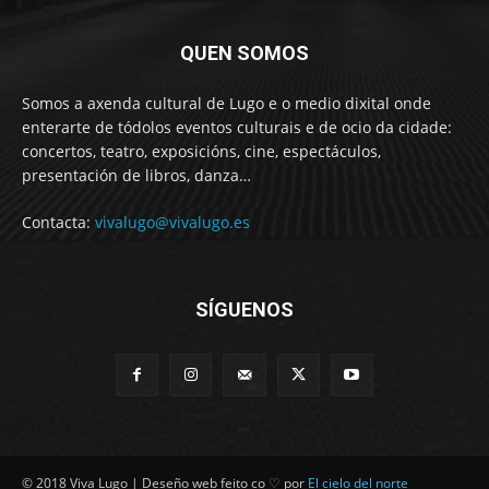
QUEN SOMOS
Somos a axenda cultural de Lugo e o medio dixital onde
enterarte de tódolos eventos culturais e de ocio da cidade:
concertos, teatro, exposicións, cine, espectáculos,
presentación de libros, danza…
Contacta:
vivalugo@vivalugo.es
SÍGUENOS
© 2018 Viva Lugo | Deseño web feito co
♡
por
El cielo del norte