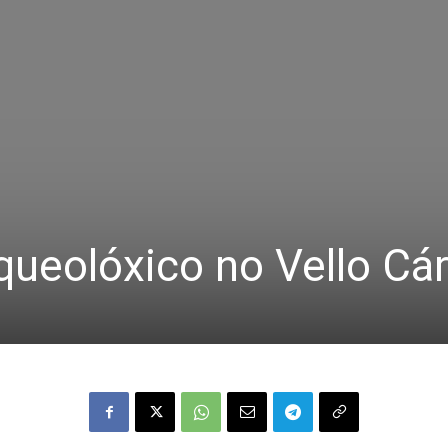
rqueolóxico no Vello Cá