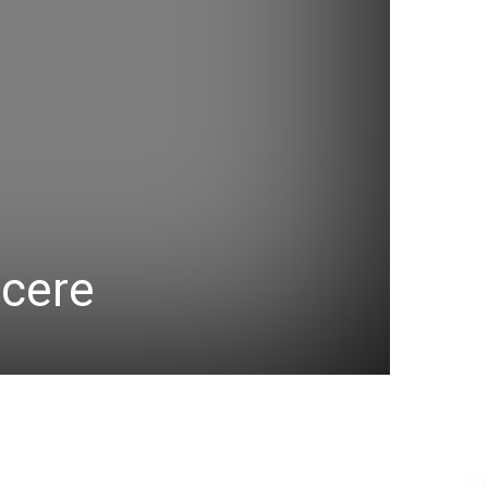
rcere