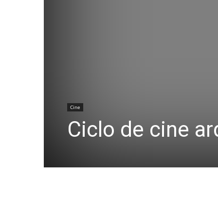
Cine
Ciclo de cine a