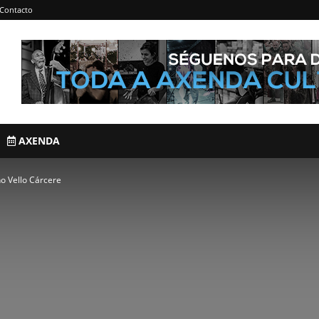
Contacto
AXENDA
no Vello Cárcere