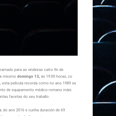
ramado para as vindeiras catro fin de
este mesmo
domingo 13,
ás 19:00 horas, co
s, esta película recorda como no ano 1989 se
mento de equipamento médico romano máis
intas facetas do seu traballo.
e
, do ano 2016 e cunha duración de 69