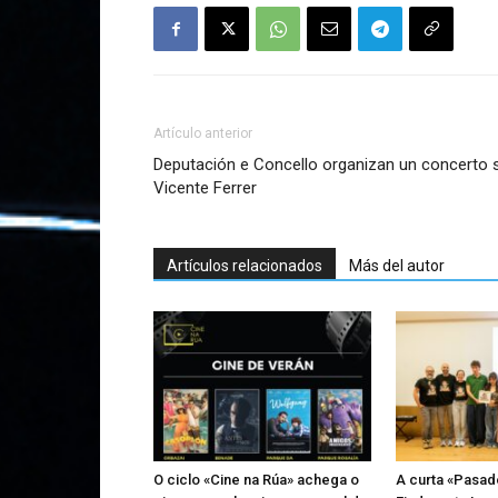
Artículo anterior
Deputación e Concello organizan un concerto 
Vicente Ferrer
Artículos relacionados
Más del autor
O ciclo «Cine na Rúa» achega o
A curta «Pasad