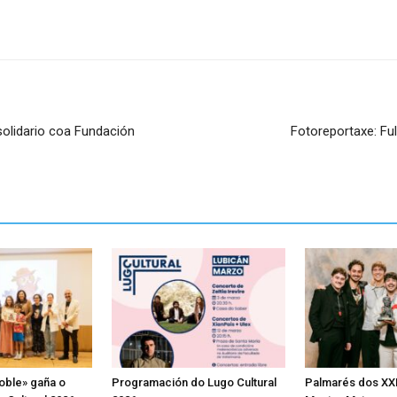
solidario coa Fundación
Fotoreportaxe: Fu
oble» gaña o
Programación do Lugo Cultural
Palmarés dos XX