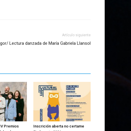
Artículo siguiente
lgor/ Lectura danzada de María Gabriela Llansol
IV Premios
Inscrición aberta no certame