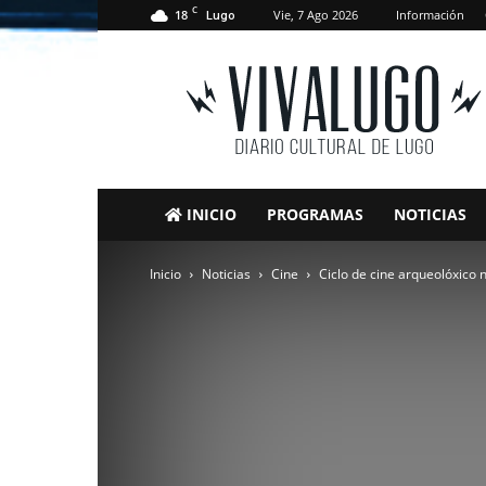
C
18
Vie, 7 Ago 2026
Información
Lugo
VivaLugo
INICIO
PROGRAMAS
NOTICIAS
Inicio
Noticias
Cine
Ciclo de cine arqueolóxico 