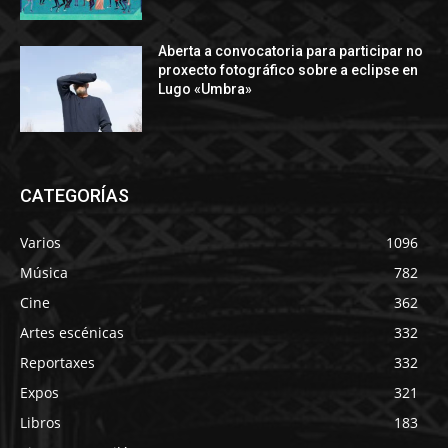
Aberta a convocatoria para participar no
proxecto fotográfico sobre a eclipse en
Lugo «Umbra»
CATEGORÍAS
Varios
1096
Música
782
Cine
362
Artes escénicas
332
Reportaxes
332
Expos
321
Libros
183