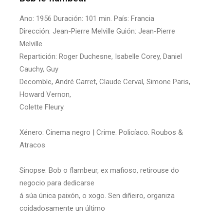
Ano: 1956 Duración: 101 min. País: Francia
Dirección: Jean-Pierre Melville Guión: Jean-Pierre
Melville
Repartición: Roger Duchesne, Isabelle Corey, Daniel
Cauchy, Guy
Decomble, André Garret, Claude Cerval, Simone Paris,
Howard Vernon,
Colette Fleury.
Xénero: Cinema negro | Crime. Policíaco. Roubos &
Atracos
Sinopse: Bob o flambeur, ex mafioso, retirouse do
negocio para dedicarse
á súa única paixón, o xogo. Sen diñeiro, organiza
coidadosamente un último