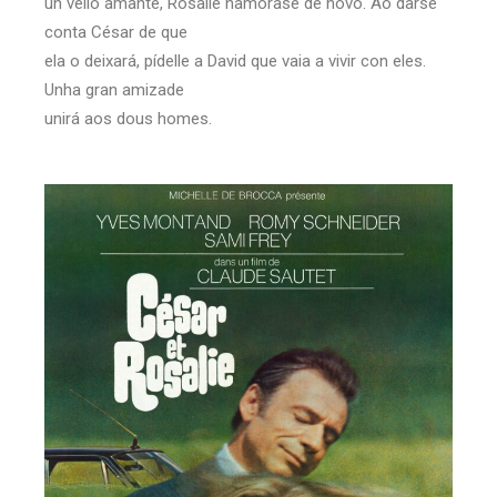
un vello amante, Rosalie namórase de novo. Ao darse
conta César de que
ela o deixará, pídelle a David que vaia a vivir con eles.
Unha gran amizade
unirá aos dous homes.