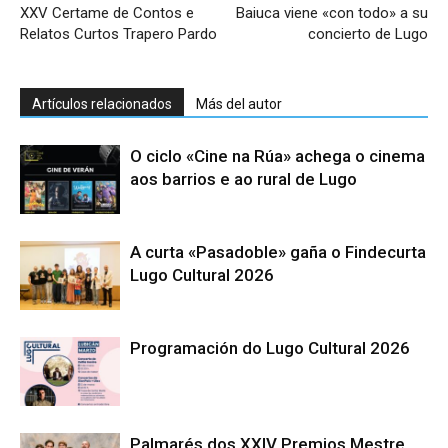
XXV Certame de Contos e
Baiuca viene «con todo» a su
Relatos Curtos Trapero Pardo
concierto de Lugo
Artículos relacionados
Más del autor
O ciclo «Cine na Rúa» achega o cinema
aos barrios e ao rural de Lugo
A curta «Pasadoble» gaña o Findecurta
Lugo Cultural 2026
Programación do Lugo Cultural 2026
Palmarés dos XXIV Premios Mestre