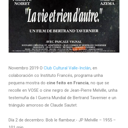
Novembro 2019 O
Club Cultural Valle-Inclán
, en
colaboración co Instituto Francés, programa unha
pequena mostra do
cine feito en Francia
, no que se
recolle en VOSE o cine negro de Jean-Pierre Melville, unha
testemuña da I Guerra Mundial de Bertrand Tavernier e un
triángulo amoroso de Claude Sautet.
Día 2 de decembro: Bob le flambeur.- JP Melville – 1955 –
101 min