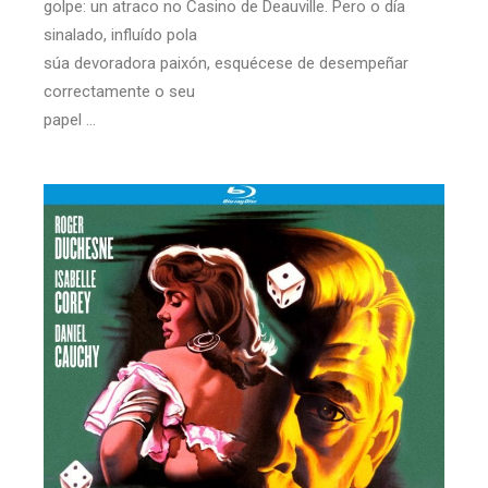
golpe: un atraco no Casino de Deauville. Pero o día
sinalado, influído pola
súa devoradora paixón, esquécese de desempeñar
correctamente o seu
papel …