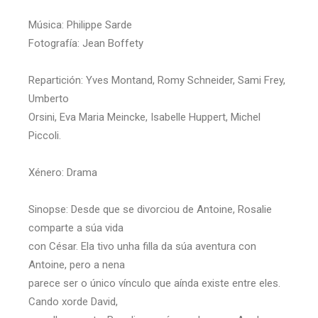
Música: Philippe Sarde
Fotografía: Jean Boffety
Repartición: Yves Montand, Romy Schneider, Sami Frey,
Umberto
Orsini, Eva Maria Meincke, Isabelle Huppert, Michel
Piccoli.
Xénero: Drama
Sinopse: Desde que se divorciou de Antoine, Rosalie
comparte a súa vida
con César. Ela tivo unha filla da súa aventura con
Antoine, pero a nena
parece ser o único vínculo que aínda existe entre eles.
Cando xorde David,