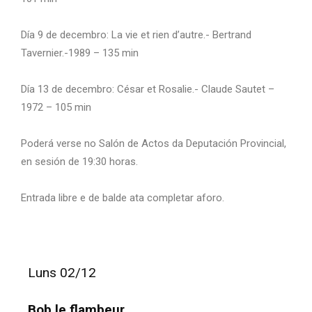
Día 9 de decembro: La vie et rien d’autre.- Bertrand
Tavernier.-1989 – 135 min
Día 13 de decembro: César et Rosalie.- Claude Sautet –
1972 – 105 min
Poderá verse no Salón de Actos da Deputación Provincial,
en sesión de 19:30 horas.
Entrada libre e de balde ata completar aforo.
Luns 02/12
Bob le flambeur