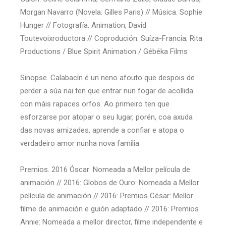
Morgan Navarro (Novela: Gilles Paris) // Música. Sophie
Hunger // Fotografía. Animation, David
Toutevoixroductora // Coprodución. Suíza-Francia; Rita
Productions / Blue Spirit Animation / Gébéka Films
Sinopse. Calabacín é un neno afouto que despois de
perder a súa nai ten que entrar nun fogar de acollida
con máis rapaces orfos. Ao primeiro ten que
esforzarse por atopar o seu lugar, porén, coa axuda
das novas amizades, aprende a confiar e atopa o
verdadeiro amor nunha nova familia.
Premios. 2016 Óscar: Nomeada a Mellor película de
animación // 2016: Globos de Ouro: Nomeada a Mellor
película de animación // 2016: Premios César: Mellor
filme de animación e guión adaptado // 2016: Premios
Annie: Nomeada a mellor director, filme independente e