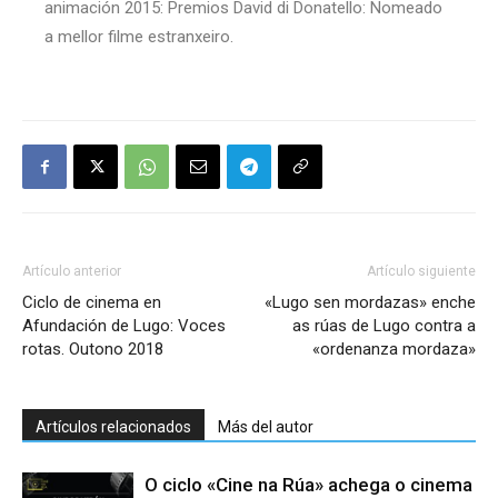
animación 2015: Premios David di Donatello: Nomeado
a mellor filme estranxeiro.
Artículo anterior
Artículo siguiente
Ciclo de cinema en
«Lugo sen mordazas» enche
Afundación de Lugo: Voces
as rúas de Lugo contra a
rotas. Outono 2018
«ordenanza mordaza»
Artículos relacionados
Más del autor
O ciclo «Cine na Rúa» achega o cinema