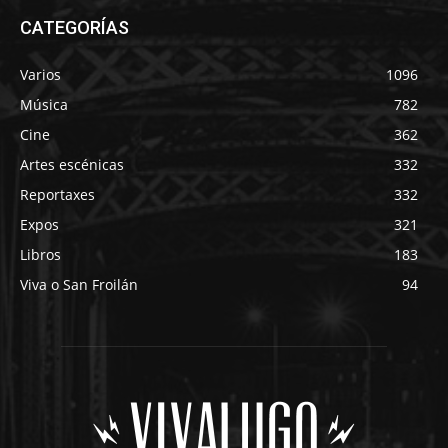
CATEGORÍAS
Varios
1096
Música
782
Cine
362
Artes escénicas
332
Reportaxes
332
Expos
321
Libros
183
Viva o San Froilán
94