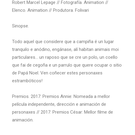
Robert Marcel Lepage // Fotografía. Animation //
Elenco. Animation // Produtora. Folivari
Sinopse.
Todo aquel que considere que a campiña é un lugar
tranquilo e anódino, engánase, alí habitan animais moi
particulares… un raposo que se cre un polo, un coello
que fai de cegoña e un parrulo que quere ocupar o sitio
de Papá Noel. Ven coñecer estes personaxes
estrambóticos!
Premios. 2017: Premios Annie: Nomeada a mellor
película independente, dirección e animación de
personaxes // 2017: Premios César: Mellor filme de
animación.