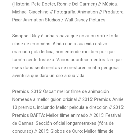
(Historia: Pete Docter, Ronnie Del Carmen) // Música.
Michael Giacchino // Fotografía. Animation // Produtora.
Pixar Animation Studios / Walt Disney Pictures
Sinopse. Riley é unha rapaza que goza ou sofre toda
clase de emocións. Aínda que a súa vida estivo
marcada pola ledicia, non entende moi ben por que
tamén sente tristeza. Varios acontecementos fan que
eses dous sentimentos se mesturen nunha perigosa
aventura que dará un xiro á súa vida…
Premios. 2015: Óscar: mellor filme de animación.
Nomeada a mellor guión orixinal // 2015: Premios Annie:
10 premios, incluíndo Mellor película e dirección // 2015:
Premios BAFTA: Mellor filme animado // 2015: Festival
de Cannes: Sección oficial longametraxes (fóra de
concurso) // 2015: Globos de Ouro: Mellor filme de