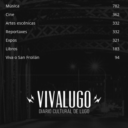
Música
782
Cine
362
Artes escénicas
332
Reportaxes
332
Expos
321
Libros
183
Viva o San Froilán
94