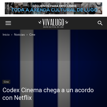
Inicio
Noticias
Cine
Cine
Codex Cinema chega a un acordo
con Netflix