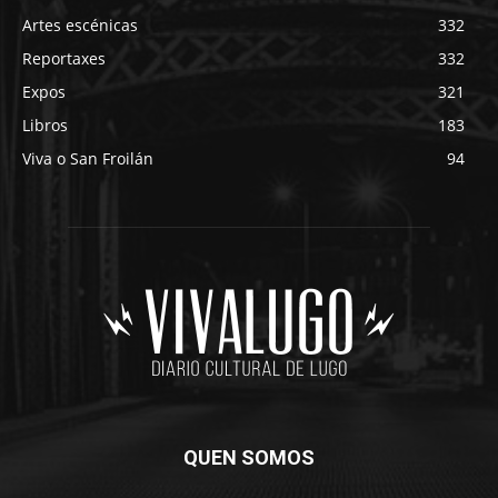
Artes escénicas
332
Reportaxes
332
Expos
321
Libros
183
Viva o San Froilán
94
QUEN SOMOS