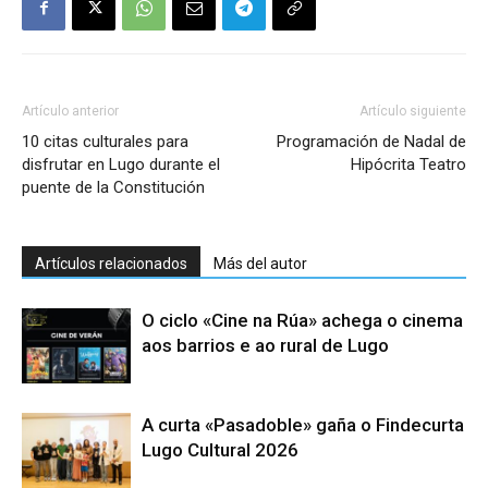
Artículo anterior
Artículo siguiente
10 citas culturales para
Programación de Nadal de
disfrutar en Lugo durante el
Hipócrita Teatro
puente de la Constitución
Artículos relacionados
Más del autor
O ciclo «Cine na Rúa» achega o cinema
aos barrios e ao rural de Lugo
A curta «Pasadoble» gaña o Findecurta
Lugo Cultural 2026