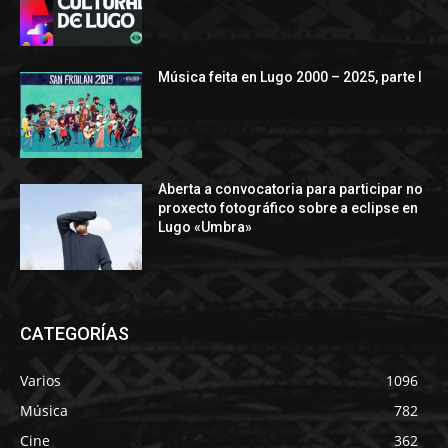
Música feita en Lugo 2000 – 2025, parte I
Aberta a convocatoria para participar no
proxecto fotográfico sobre a eclipse en
Lugo «Umbra»
CATEGORÍAS
Varios
1096
Música
782
Cine
362