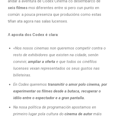
andar a aventura de Codex Cinema co desembarco de
seis filmes
moi diferentes entre si pero cun punto en
común: a pouca presenza que producións como estas
tiñan ata agora nas salas lucenses.
A
aposta dos Codex é clara
:
«Nos nosos cinemas non queremos competir contra o
resto de exhibidores que existen na cidade, senón
convivir,
ampliar a oferta
e que todos os cinéfilos
lucenses vexan representados os seus gustos nas
billeteiras.
En Codex queremos
transmitir o amor polo cinema, por
experimentar os filmes desde a butaca, recuperar o
idilio entre o espectador e a gran pantalla.
Na nosa política de programación apostamos en
primeiro lugar pola cultura do
cinema de autor
máis