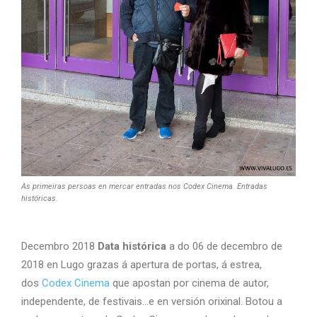
As primeiras persoas en mercar entradas nos Codex Cinema. Entradas
históricas.
Decembro 2018
Data histórica
a do 06 de decembro de
2018 en Lugo grazas á apertura de portas, á estrea,
dos
Codex Cinema
que apostan por cinema de autor,
independente, de festivais…e en versión orixinal. Botou a