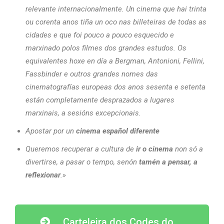
relevante internacionalmente. Un cinema que hai trinta
ou corenta anos tiña un oco nas billeteiras de todas as
cidades e que foi pouco a pouco esquecido e
marxinado polos filmes dos grandes estudos. Os
equivalentes hoxe en día a Bergman, Antonioni, Fellini,
Fassbinder e outros grandes nomes das
cinematografías europeas dos anos sesenta e setenta
están completamente desprazados a lugares
marxinais, a sesións excepcionais.
Apostar por un
cinema español diferente
Queremos recuperar a cultura de
ir o cinema
non só a
divertirse, a pasar o tempo, senón
tamén a pensar, a
reflexionar
.»
Carteleira dos Codes do