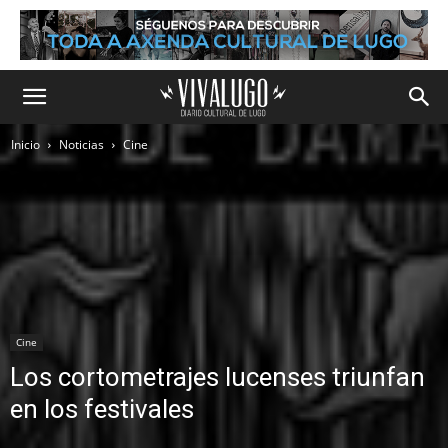
Inicio
Noticias
Cine
Cine
Los cortometrajes lucenses triunfan
en los festivales