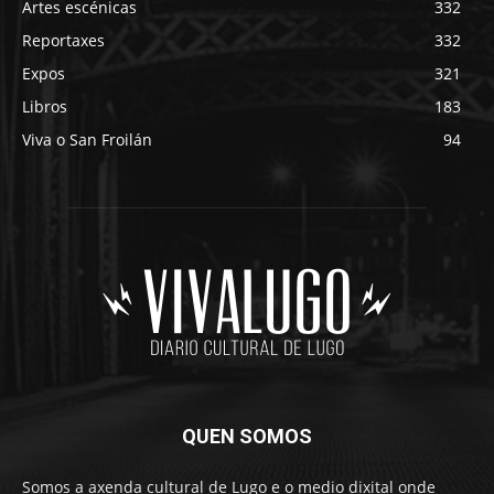
Artes escénicas
332
Reportaxes
332
Expos
321
Libros
183
Viva o San Froilán
94
QUEN SOMOS
Somos a axenda cultural de Lugo e o medio dixital onde