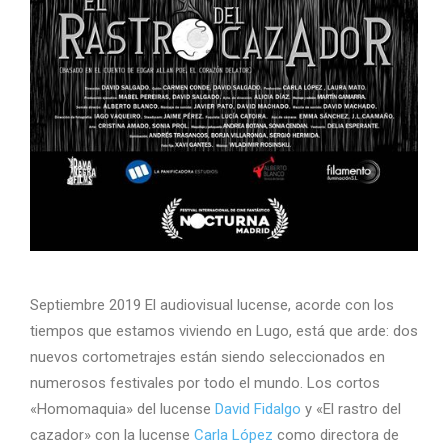
Septiembre 2019 El audiovisual lucense, acorde con los
tiempos que estamos viviendo en Lugo, está que arde: dos
nuevos cortometrajes están siendo seleccionados en
numerosos festivales por todo el mundo. Los cortos
«Homomaquia» del lucense
David Fidalgo
y «El rastro del
cazador» con la lucense
Carla López
como directora de