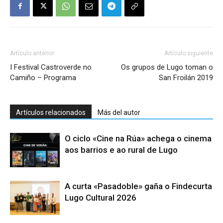
Artículo anterior
Artículo siguiente
I Festival Castroverde no
Os grupos de Lugo toman o
Camiño – Programa
San Froilán 2019
Artículos relacionados
Más del autor
O ciclo «Cine na Rúa» achega o cinema
aos barrios e ao rural de Lugo
A curta «Pasadoble» gaña o Findecurta
Lugo Cultural 2026