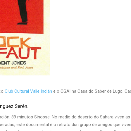
co
Club Cultural Valle Inclán
e o CGAI na Casa do Saber de Lugo. Ca
ínguez Serén.
Duración: 89 minutos Sinopse: No medio do deserto do Sahara viven 
esperadas, este documental é o retrato dun grupo de amigos que vi