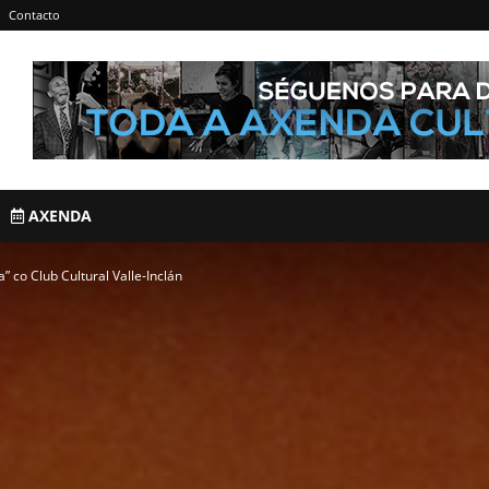
Contacto
AXENDA
” co Club Cultural Valle-Inclán