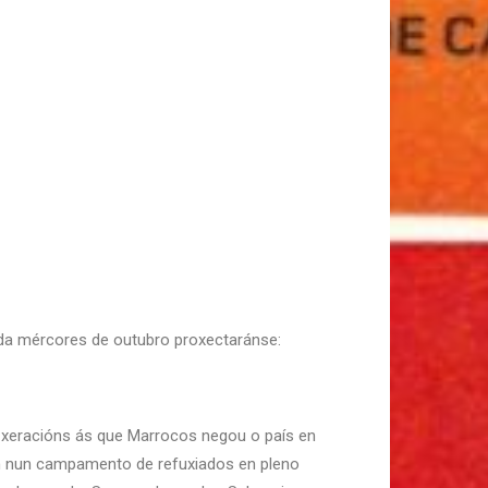
da mércores de outubro proxectaránse:
as xeracións ás que Marrocos negou o país en
ven nun campamento de refuxiados en pleno