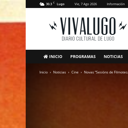
C
30.3
Vie, 7 Ago 2026
Información
Lugo
VivaLugo
INICIO
PROGRAMAS
NOTICIAS
Inicio
Noticias
Cine
Novas “Sesións de Filmoteca