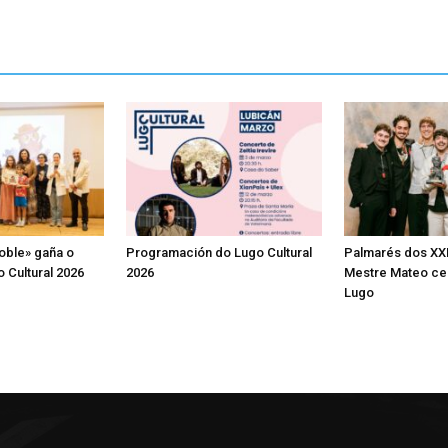
oble» gaña o
Programación do Lugo Cultural
Palmarés dos XX
 Cultural 2026
2026
Mestre Mateo ce
Lugo