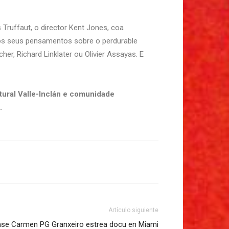
Truffaut, o director Kent Jones, coa
 os seus pensamentos sobre o perdurable
r, Richard Linklater ou Olivier Assayas. E
ltural Valle-Inclán e comunidade
.
Artículo siguiente
nse Carmen PG Granxeiro estrea docu en Miami