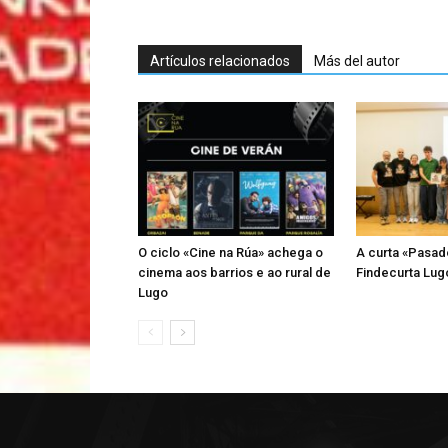
Artículos relacionados
Más del autor
O ciclo «Cine na Rúa» achega o
A curta «Pasad
cinema aos barrios e ao rural de
Findecurta Lugo
Lugo