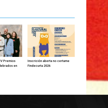
IV Premios
Inscrición aberta no certame
lebrados en
Findecurta 2026