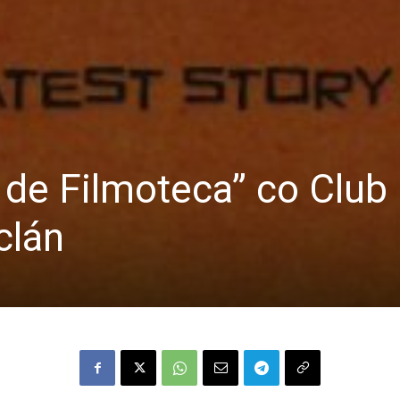
de Filmoteca” co Club
clán