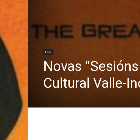
Cine
Novas “Sesións 
Cultural Valle-In