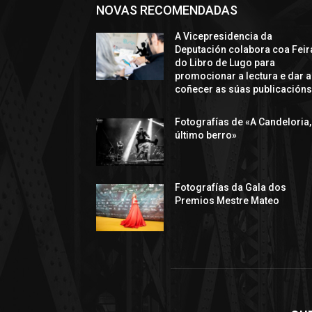
NOVAS RECOMENDADAS
A Vicepresidencia da
Deputación colabora coa Feir
do Libro de Lugo para
promocionar a lectura e dar a
coñecer as súas publicación
Fotografías de «A Candeloria,
último berro»
Fotografías da Gala dos
Premios Mestre Mateo