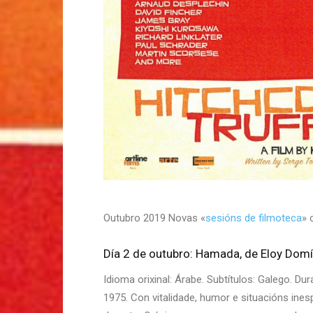
Outubro 2019 Novas «
sesións de filmoteca
» 
Día 2 de outubro: Hamada, de Eloy Dom
Idioma orixinal: Árabe. Subtítulos: Galego. 
1975. Con vitalidade, humor e situacións in