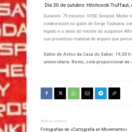
Día 30 de outubro: Hitchcock-Truffaut,
Duración: 79 minutos. VOSE Sinopse: Medio sé
colaboración no guión de Serge Toubiana, co
legado e o xenio do mestre do suspense Alfre
cun proveitoso material de arquivo que percor
Salón de Actos da Casa do Saber. 19,30 h.
universitaria. Resto, cota proporcional de
Artículo anterior
Fotografías de «Cartografía en Movemento»