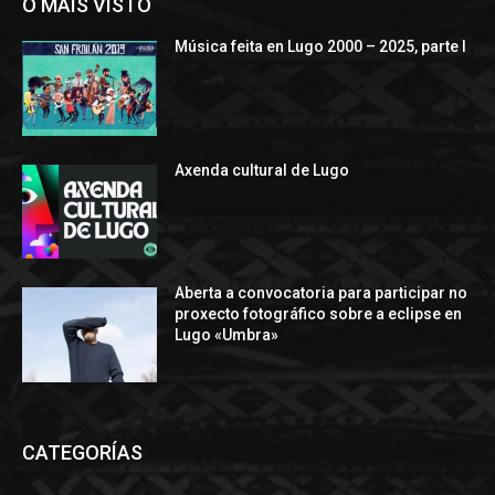
O MÁIS VISTO
Música feita en Lugo 2000 – 2025, parte I
Axenda cultural de Lugo
Aberta a convocatoria para participar no
proxecto fotográfico sobre a eclipse en
Lugo «Umbra»
CATEGORÍAS