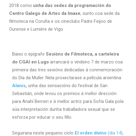
2018 como
unha das sedes da programación do
Centro Galego de Artes da Imaxe
, xunto coa sede da
filmoteca na Coruña e os cineclubs Padre Feijoo de
Ourense e Lumière de Vigo.
Baixo o epígrafe
Sesións de Filmoteca, a carteleira
do CGAI en Lugo
arrancará o vindeiro 7 de marzo coa
primeira das tres sesións dedicadas á conmemoración
do Día da Muller. Nela proxectarase a película arxentina
Alanis
,
unha das sensacións do festival de San
Sebastián, onde levou os premios á mellor dirección
para Anahí Berneri e á mellor actriz para Sofía Gala pola
súa interpretación dunha traballadora sexual que se
esforza por educar o seu fillo.
Seguirana neste pequeno ciclo
El orden divino
(día 14),