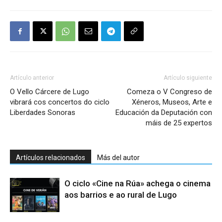
Artículo anterior
Artículo siguiente
O Vello Cárcere de Lugo
Comeza o V Congreso de
vibrará cos concertos do ciclo
Xéneros, Museos, Arte e
Liberdades Sonoras
Educación da Deputación con
máis de 25 expertos
Artículos relacionados
Más del autor
O ciclo «Cine na Rúa» achega o cinema
aos barrios e ao rural de Lugo