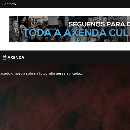
Contacto
AXENDA
sado», mostra sobre a fotografía aérea aplicada...