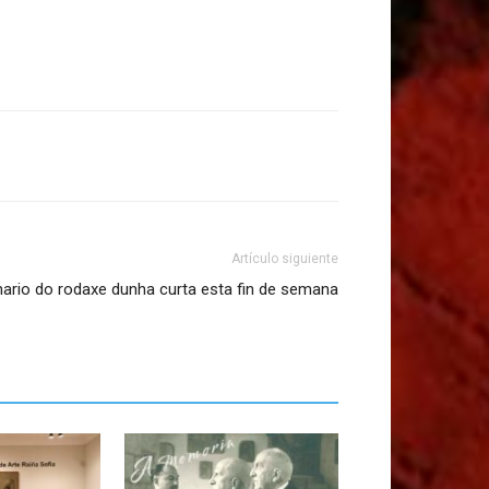
Artículo siguiente
nario do rodaxe dunha curta esta fin de semana