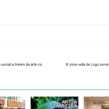
 social a través da arte co
A zona vella de Lugo esce