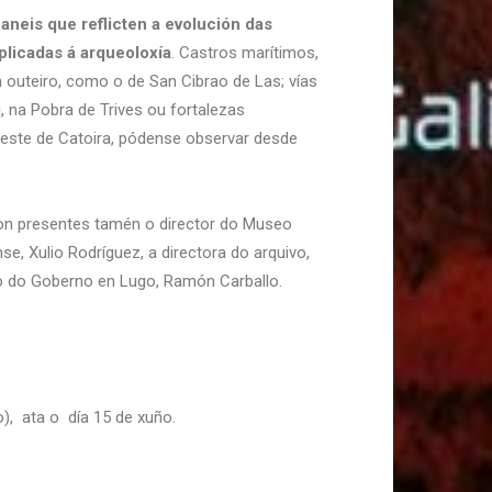
aneis que reflicten a evolución das
plicadas á arqueoloxía
. Castros marítimos,
outeiro, como o de San Cibrao de Las; vías
 na Pobra de Trives ou fortalezas
este de Catoira, pódense observar desde
ron presentes tamén o director do Museo
se, Xulio Rodríguez, a directora do arquivo,
do do Goberno en Lugo, Ramón Carballo.
o), ata o día 15 de xuño.