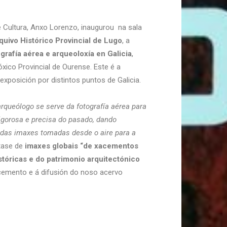
e Cultura, Anxo Lorenzo, inaugurou na sala
quivo Histórico Provincial de Lugo
, a
rafía aérea e arqueoloxía en Galicia
,
ico Provincial de Ourense. Este é a
 exposición por distintos puntos de Galicia.
rqueólogo se serve da fotografía aérea para
igorosa e precisa do pasado, dando
das imaxes tomadas desde o aire para a
tase de
imaxes globais “de xacementos
stóricas e do patrimonio arquitectónico
emento e á difusión do noso acervo