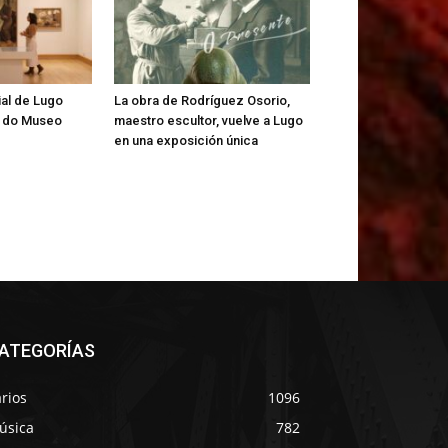
al de Lugo
La obra de Rodríguez Osorio,
s do Museo
maestro escultor, vuelve a Lugo
en una exposición única
ATEGORÍAS
rios
1096
úsica
782