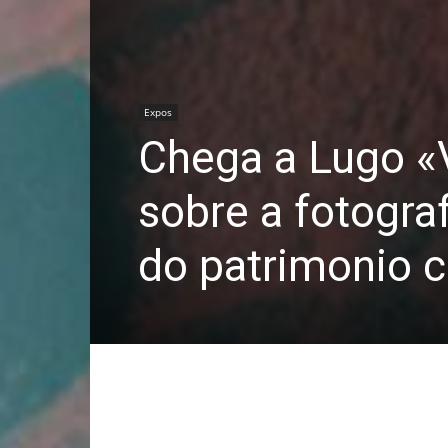
Expos
Chega a Lugo «
sobre a fotogra
do patrimonio c