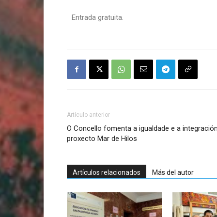
Entrada gratuita.
Artículo anterior
O Concello fomenta a igualdade e a integración
proxecto Mar de Hilos
Artículos relacionados
Más del autor