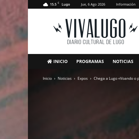
C
15.5
Jue, 6 Ago 2026
Información
Lugo
VivaLugo
INICIO
PROGRAMAS
NOTICIAS
Inicio
Noticias
Expos
Chega a Lugo «Voando o pa