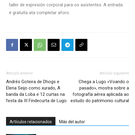
taller de expresión corporal para os asistentes. A entrada
é gratuíta ata completar aforo.
Artículo anterior
Artículo siguiente
Andrés Goteira de Dhogs e
Chega a Lugo «Voando o
Elena Seijo como xurado, A
pasado», mostra sobre a
banda da Loba e 12 curtas na
fotografía aérea aplicada ao
festa da III Findecurta de Lugo
estudo do patrimonio cultural
Artículos relacionados
Más del autor