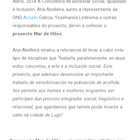
ABRIL 2018 A Concelleira de Benestar Social, Igualdade
e Inclusión, Ana Abelleira, xunto a representante da
ONG
Accem
Galicia, Yosehanna Ledesma e outras
responsables do proxecto, deron a coñecer o
proxecto Mar de Hilos.
Ana Abelleira sinalou a relevancia de levar a cabo este
tipo de iniciativas que
“traballa, paralelamente, en dous
eidos concretos, a arte e a inclusión social. Este
proxecto, que ademais desenvolve un importante
traballo de sensibilización na poboación de acollida,
lles permite aos homes e mulleres migrantes ser
partícipes dun proceso integrador, social, lingüístico e
relacional, que agardamos que tamén poida levarse a
cabo na cidade de Lugo”