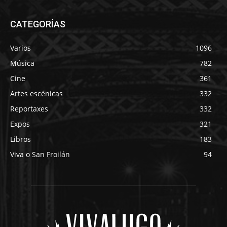
CATEGORÍAS
Varios
1096
Música
782
Cine
361
Artes escénicas
332
Reportaxes
332
Expos
321
Libros
183
Viva o San Froilán
94