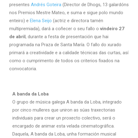
presentes
Andrés Goteira
(Director de Dhogs, 13 galardóns
nos Premios Mestre Mateo, e suma e sigue polo mundo
enteiro) e
Elena Seijo
(actriz e directora tamén
multipremiada), dará a coñecer o seu fallo o
vindeiro 27
de abril
, durante a festa de presentación que hai
programada na Praza de Santa María. O fallo do xurado
primará a creatividade e a calidade técnicas das curtas, así
como o cumprimento de todos os criterios fixados na
convocatoria.
A banda da Loba
O grupo de música galega A banda da Loba, integrado
por cinco mulleres que uniron as súas traxectorias
individuais para crear un proxecto colectivo, será o
encargado de animar esta velada cinematográfica.
Daquela, A banda da Loba, unha formación musical