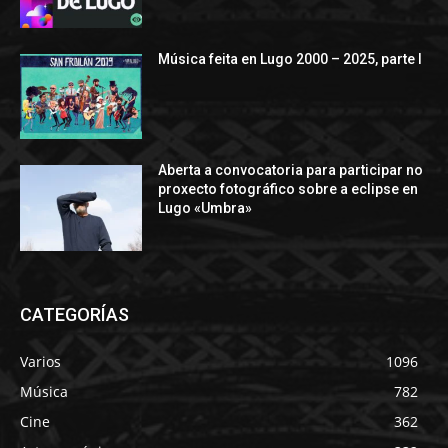
Música feita en Lugo 2000 – 2025, parte I
Aberta a convocatoria para participar no
proxecto fotográfico sobre a eclipse en
Lugo «Umbra»
CATEGORÍAS
Varios
1096
Música
782
Cine
362