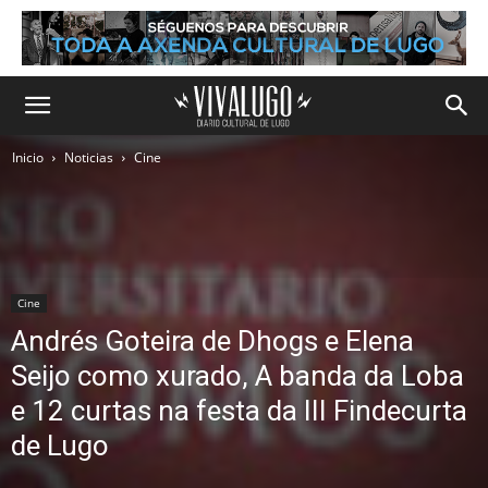
Inicio
Noticias
Cine
Cine
Andrés Goteira de Dhogs e Elena
Seijo como xurado, A banda da Loba
e 12 curtas na festa da III Findecurta
de Lugo