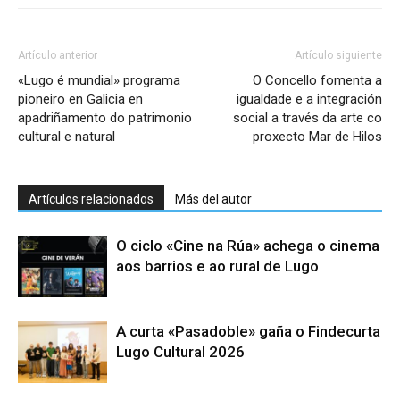
Artículo anterior
Artículo siguiente
«Lugo é mundial» programa
O Concello fomenta a
pioneiro en Galicia en
igualdade e a integración
apadriñamento do patrimonio
social a través da arte co
cultural e natural
proxecto Mar de Hilos
Artículos relacionados
Más del autor
O ciclo «Cine na Rúa» achega o cinema
aos barrios e ao rural de Lugo
A curta «Pasadoble» gaña o Findecurta
Lugo Cultural 2026