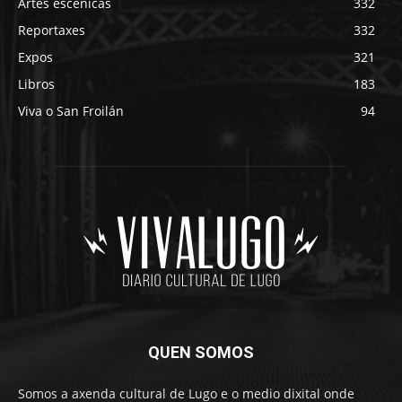
Artes escénicas
332
Reportaxes
332
Expos
321
Libros
183
Viva o San Froilán
94
QUEN SOMOS
Somos a axenda cultural de Lugo e o medio dixital onde