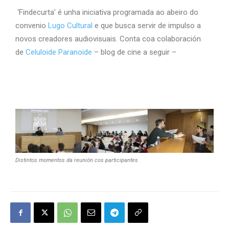
‘Findecurta’ é unha iniciativa programada ao abeiro do
convenio
Lugo Cultural
e que busca servir de impulso a
novos creadores audiovisuais. Conta coa colaboración
de
Celuloide Paranoide
– blog de cine a seguir –
Distintos momentos da reunión cos participantes