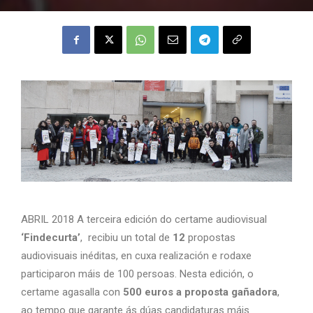
ABRIL 2018 A terceira edición do certame audiovisual
‘Findecurta’
, recibiu un total de
12
propostas
audiovisuais inéditas, en cuxa realización e rodaxe
participaron máis de 100 persoas. Nesta edición, o
certame agasalla con
500 euros a proposta gañadora
,
ao tempo que garante ás dúas candidaturas máis