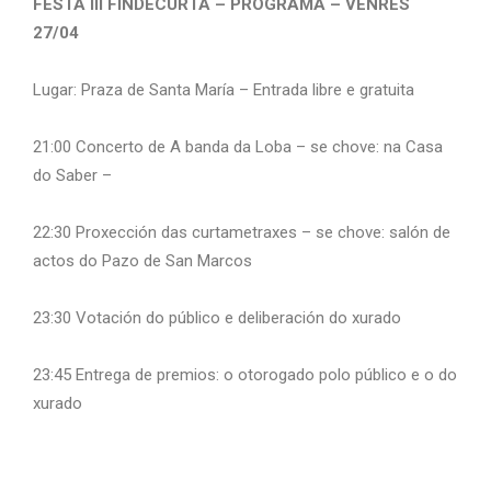
FESTA III FINDECURTA – PROGRAMA – VENRES
27/04
Lugar: Praza de Santa María – Entrada libre e gratuita
21:00 Concerto de A banda da Loba – se chove: na Casa
do Saber –
22:30 Proxección das curtametraxes – se chove: salón de
actos do Pazo de San Marcos
23:30 Votación do público e deliberación do xurado
23:45 Entrega de premios: o otorogado polo público e o do
xurado