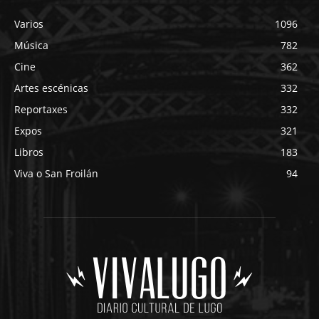
Varios
1096
Música
782
Cine
362
Artes escénicas
332
Reportaxes
332
Expos
321
Libros
183
Viva o San Froilán
94