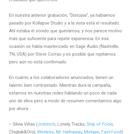
En nuestra anterior grabación, “Distopía”, ya habíamos
pasado por Kollapse Studio y a la vista está el resultado.
Ahí estaba el sonido que queríamos, y nos parece motivo
más que suficiente para repetir experiencia. En esa
ocasión se había masterizado en Sage Audio (Nashville,
TN, USA) por Steve Corrao y es posible que repitamos
pero aún no está confirmado.
En cuanto a los colaboradores anunciados, tienen un
talento bien contrastado. Mientras dura la campaña,
estamos en nuestras redes hablando un poco de cada
uno de ellos pero a modo de resumen comentamos algo
por ahora:
– Silvia Viñas (
Jotinho’s
, Lonely Tracks,
Ship of Fools
,
Chigliak&Orol,
Wireless
,
Mr. Hathaway
,
Mixtape
,
Fast Food
).