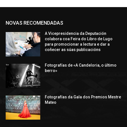
NOVAS RECOMENDADAS
A Vicepresidencia da Deputación
colabora coa Feira do Libro de Lugo
para promocionar a lectura e dar a
coñecer as súas publicacións
Fotografías de «A Candeloria, o último
berro»
Fotografías da Gala dos Premios Mestre
Mateo