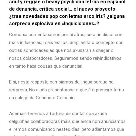
soul y reggae o heavy psych con letras en español
de denuncia, crítica social… el nuevo proyecto
¿trae novedades pop con letras arco iris? ¿alguna
sorpresa explosiva en «Inquisiciones»?
Como xa comentabamos por aí atrás, será un disco con
máis influencias, máis estilos, ampliando o concepto con
outras sonoridades ás que nos axudarán a chegar o
nosos colaboradores. Seguiremos sendo reivindicativos
en tanto haxa cousas que denunciar.
E si, nesta resposta cambiamos de lingua porque hai
sorpresa. No disco presentarase o que é o primeiro tema
en galego de Conducto Coloquio.
Ademais teremos a fortuna de contar coa axuda
dalgunhas colaboradoras máis que aínda non anunciamos
e iremos comunicando nestes días; pero adiantamos que