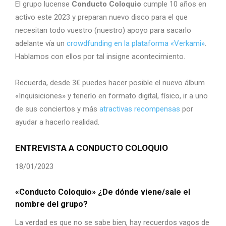
El grupo lucense
Conducto Coloquio
cumple 10 años en
activo este 2023 y preparan nuevo disco para el que
necesitan todo vuestro (nuestro) apoyo para sacarlo
adelante vía un
crowdfunding en la plataforma «Verkami»
.
Hablamos con ellos por tal insigne acontecimiento.
Recuerda, desde 3€ puedes hacer posible el nuevo álbum
«Inquisiciones» y tenerlo en formato digital, físico, ir a uno
de sus conciertos y más
atractivas recompensas
por
ayudar a hacerlo realidad.
ENTREVISTA A CONDUCTO COLOQUIO
18/01/2023
«Conducto Coloquio» ¿De dónde viene/sale el
nombre del grupo?
La verdad es que no se sabe bien, hay recuerdos vagos de