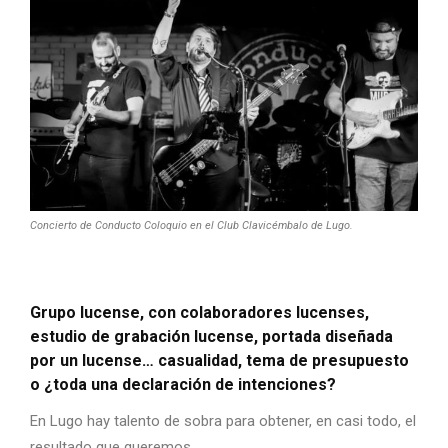
Concierto de Conducto Coloquio en el Club Clavicémbalo de Lugo.
Grupo lucense, con colaboradores lucenses,
estudio de grabación lucense, portada diseñada
por un lucense… casualidad, tema de presupuesto
o ¿toda una declaración de intenciones?
En Lugo hay talento de sobra para obtener, en casi todo, el
resultado que queremos.