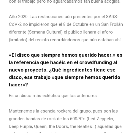
con el trabajo pero no aguardábamos tan buena acogida.
Año 2020. Las restricciones aún presentes por el SARS-
CoV-2 no impidieron que el 8 de Octubre en un San Froilán
diferente (Semana Cultural) el público llenara el aforo
(limitado) del recinto recordándonos que aún estaban ahí.
«El disco que siempre hemos querido hacer.» es
la referencia que hacéis en el crowdfunding al
nuevo proyecto. ¿Qué ingredientes tiene ese
disco, ese trabajo «que siempre hemos querido
hacer»?
Es un disco más ecléctico que los anteriores.
Mantenemos la esencia rockera del grupo, pues son las
grandes bandas de rock de los 60&70’s (Led Zeppelin,
Deep Purple, Queen, the Doors, the Beatles…) aquellas que