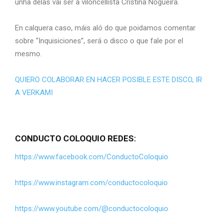
unha delas vai ser a viloncellista Cristina Nogueira.
En calquera caso, máis aló do que poidamos comentar
sobre “Inquisiciones”, será o disco o que fale por el
mesmo.
QUIERO COLABORAR EN HACER POSIBLE ESTE DISCO, IR
A VERKAMI
CONDUCTO COLOQUIO REDES:
https://www.facebook.com/ConductoColoquio
https://www.instagram.com/conductocoloquio
https://www.youtube.com/@conductocoloquio