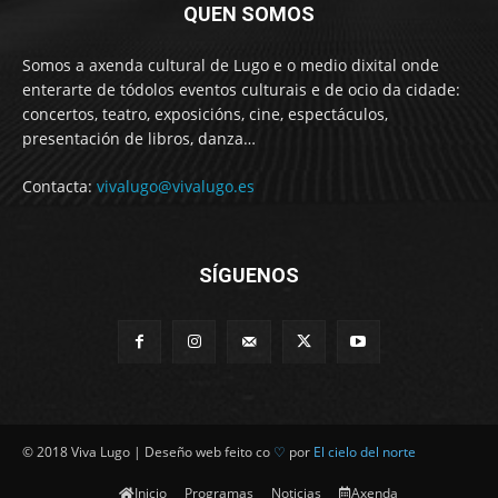
QUEN SOMOS
Somos a axenda cultural de Lugo e o medio dixital onde
enterarte de tódolos eventos culturais e de ocio da cidade:
concertos, teatro, exposicións, cine, espectáculos,
presentación de libros, danza…
Contacta:
vivalugo@vivalugo.es
SÍGUENOS
© 2018 Viva Lugo | Deseño web feito co
♡
por
El cielo del norte
Inicio
Programas
Noticias
Axenda