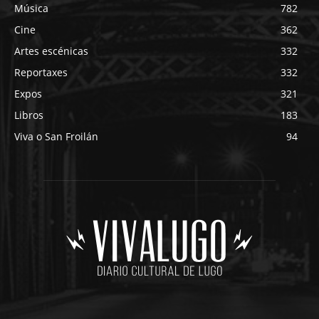
Música
782
Cine
362
Artes escénicas
332
Reportaxes
332
Expos
321
Libros
183
Viva o San Froilán
94