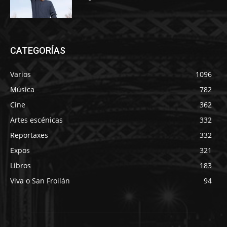
CATEGORÍAS
Varios
1096
Música
782
Cine
362
Artes escénicas
332
Reportaxes
332
Expos
321
Libros
183
Viva o San Froilán
94