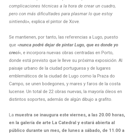
complicaciones técnicas a la hora de crear un cuadro,
pero con más dificultades para plasmar lo que estoy
sintiendo»
, explica el pintor de Xove.
Se mantienen, por tanto, las referencias a Lugo, puesto
que «
nunca podré dejar de pintar Lugo, que es donde yo
crecí
«, e incorpora nuevas obras centradas en Porto,
donde está previsto que le lleve su próxima exposición. Al
paisaje urbano de la ciudad portuguesa y de lugares
emblemáticos de la ciudad de Lugo como la Praza do
Campo, se unen bodegones, y mares y faros de la costa
lucense. Un total de 22 obras nuevas, la mayoría óleos en
distintos soportes, además de algún dibujo a grafito.
La
muestra se inaugura este viernes, a las 20.00 horas,
en la galería de arte La Catedral y estará abierta al
público durante un mes, de lunes a sábado, de 11.00 a