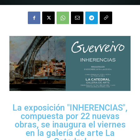
La exposición "INHERENCIAS",
compuesta por 22 nuevas
obras, se inaugura el viernes
en la galería de arte La