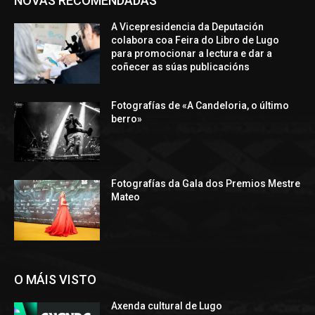
NOVAS RECOMENDADAS
A Vicepresidencia da Deputación
colabora coa Feira do Libro de Lugo
para promocionar a lectura e dar a
coñecer as súas publicacións
Fotografías de «A Candeloria, o último
berro»
Fotografías da Gala dos Premios Mestre
Mateo
O MÁIS VISTO
Axenda cultural de Lugo