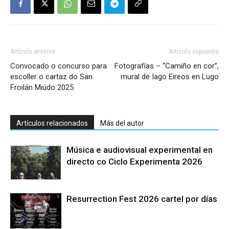
Artículo anterior
Artículo siguiente
Convocado o concurso para
Fotografías – “Camiño en cor”,
escoller o cartaz do San
mural de Iago Eireos en Lugo
Froilán Miúdo 2025
Artículos relacionados
Más del autor
Música e audiovisual experimental en
directo co Ciclo Experimenta 2026
Resurrection Fest 2026 cartel por días