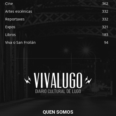
Cine
362
Artes escénicas
332
Reportaxes
332
Expos
321
Libros
183
Viva o San Froilán
94
QUEN SOMOS