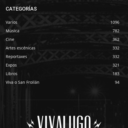
CATEGORÍAS
Varios
1096
Música
782
Cine
362
Artes escénicas
332
Reportaxes
332
Expos
321
Libros
183
Viva o San Froilán
94