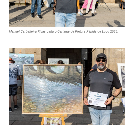
Manuel Carballeira Rivas gaña o Certame de Pintura Rápida de Lugo 2025.