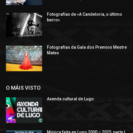
Fotografías de «A Candeloria, o último
berro»
Fotografías da Gala dos Premios Mestre
Mateo
O MÁIS VISTO
Axenda cultural de Lugo
Música feita en Lugo 2000 – 2025, parte I