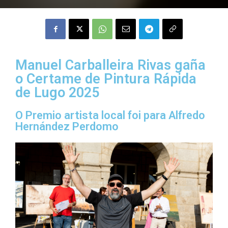
Manuel Carballeira Rivas gaña
o Certame de Pintura Rápida
de Lugo 2025
O Premio artista local foi para Alfredo
Hernández Perdomo