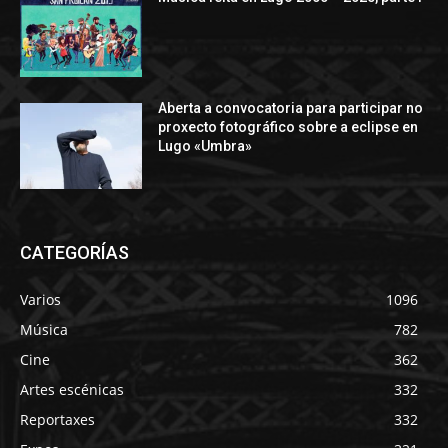
Aberta a convocatoria para participar no
proxecto fotográfico sobre a eclipse en
Lugo «Umbra»
CATEGORÍAS
Varios
1096
Música
782
Cine
362
Artes escénicas
332
Reportaxes
332