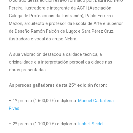
O xurado desta edición estivo formado por: Laura Romero
Pereira, ilustradora e integrante da AGPI (Asociación
Galega de Profesionais da Ilustración); Pablo Ferreiro
Mazón, arquitecto e profesor da Escola de Arte e Superior
de Deseño Ramón Falcón de Lugo; e Sara Pérez Cruz,
ilustradora e vocal do grupo Nebra.
A súa valoración destacou a calidade técnica, a
orixinalidade e a interpretación persoal da cidade nas
obras presentadas.
As persoas
gañadoras desta 25ª edición foron:
– 1º premio (1.600,00 €) e diploma:
Manuel Carballeira
Rivas
– 2º premio (1.100,00 €) e diploma:
Isabell Seidel