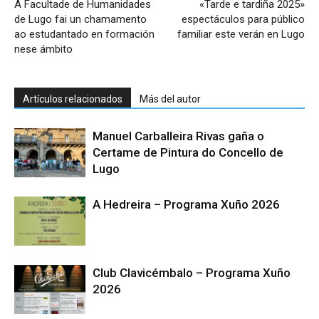
A Facultade de Humanidades
«Tarde e tardiña 2025»
de Lugo fai un chamamento
espectáculos para público
ao estudantado en formación
familiar este verán en Lugo
nese ámbito
Artículos relacionados
Más del autor
Manuel Carballeira Rivas gaña o
Certame de Pintura do Concello de
Lugo
A Hedreira – Programa Xuño 2026
Club Clavicémbalo – Programa Xuño
2026