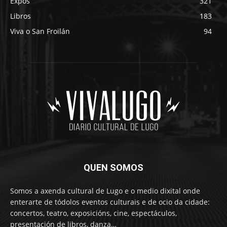
Expos
321
Libros
183
Viva o San Froilán
94
QUEN SOMOS
Somos a axenda cultural de Lugo e o medio dixital onde
enterarte de tódolos eventos culturais e de ocio da cidade:
concertos, teatro, exposicións, cine, espectáculos,
presentación de libros, danza…