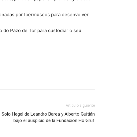
ccionadas por Ibermuseos para desenvolver
o do Pazo de Tor para custodiar o seu
Artículo siguiente
a Solo Hegel de Leandro Barea y Alberto Guitián
bajo el auspicio de la Fundación Ho!Gruf