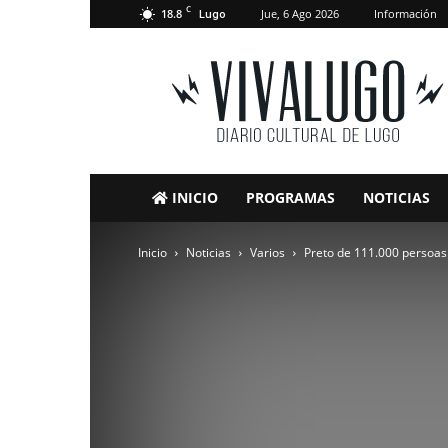
C
18.8
Jue, 6 Ago 2026
Información
Lugo
VivaLugo
INICIO
PROGRAMAS
NOTICIAS
Inicio
Noticias
Varios
Preto de 111.000 persoas 