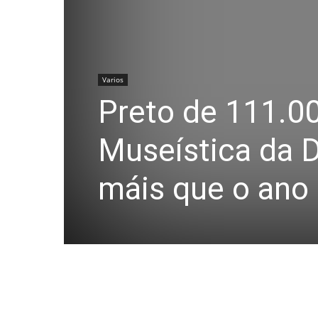
Varios
Preto de 111.00
Museística da 
máis que o ano 