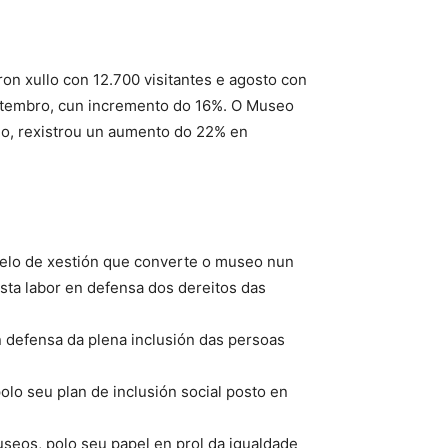
n xullo con 12.700 visitantes e agosto con
setembro, cun incremento do 16%. O Museo
ugo, rexistrou un aumento do 22% en
odelo de xestión que converte o museo nun
sta labor en defensa dos dereitos das
n defensa da plena inclusión das persoas
olo seu plan de inclusión social posto en
eos, polo seu papel en prol da igualdade