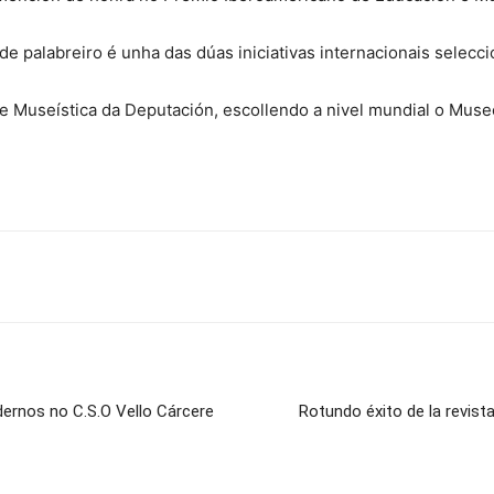
o de palabreiro é unha das dúas iniciativas internacionais sele
 Museística da Deputación, escollendo a nivel mundial o Muse
ernos no C.S.O Vello Cárcere
Rotundo éxito de la revist