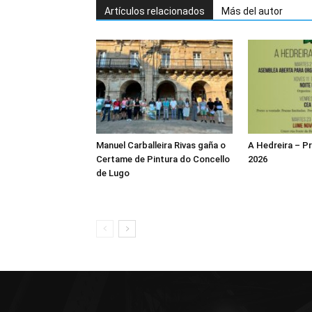
Artículos relacionados
Más del autor
Manuel Carballeira Rivas gaña o
A Hedreira – 
Certame de Pintura do Concello
2026
de Lugo