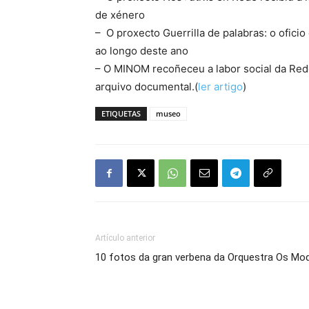
de xénero
– O proxecto Guerrilla de palabras: o ofici
ao longo deste ano
– O MINOM recoñeceu a labor social da Rede
arquivo documental.(
ler artigo
)
ETIQUETAS
museo
Artículo anterior
10 fotos da gran verbena da Orquestra Os Mod