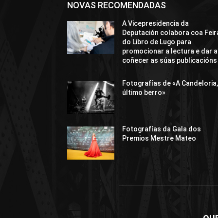
NOVAS RECOMENDADAS
A Vicepresidencia da
Deputación colabora coa Feir
do Libro de Lugo para
promocionar a lectura e dar a
coñecer as súas publicacións
Fotografías de «A Candeloria,
último berro»
Fotografías da Gala dos
Premios Mestre Mateo