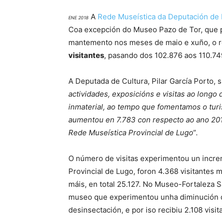
A
Rede Museística da Deputación de
ENE 2018
Coa excepción do Museo Pazo de Tor, que p
mantemento nos meses de maio e xuño, o 
visitantes
, pasando dos 102.876 aos 110.7
A Deputada de Cultura, Pilar García Porto, 
actividades, exposicións e visitas ao longo
inmaterial, ao tempo que fomentamos o turi
aumentou en 7.783 con respecto ao ano 20
Rede Museística Provincial de Lugo
”.
O número de visitas experimentou un incr
Provincial de Lugo, foron 4.368 visitantes m
máis, en total 25.127. No Museo-Fortaleza Sa
museo que experimentou unha diminución do
desinsectación, e por iso recibiu 2.108 visi