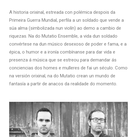
A historia orixinal, estreada con polémica despois da
Primeira Guerra Mundial, perfila a un soldado que vende a
súa alma (simbolizada nun violín) ao demo a cambio de
riquezas. Na do Mutatio Ensemble, a vida dun soldado
convértese na dun músico desexoso de poder e fama, e a
épica, o humor e a ironía combínanse para dar vida e
presenza á música que se estreou para demandar ás
conciencias dos homes e mulleres de fai un século. Como
na versión orixinal, na do Mutatio crean un mundo de
fantasía a partir de anacos da realidade do momento.