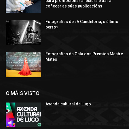
para promocionar a lectura e dar a
coñecer as súas publicacións
Fotografías de «A Candeloria, o último
berro»
Fotografías da Gala dos Premios Mestre
Mateo
O MÁIS VISTO
Axenda cultural de Lugo