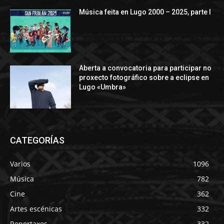
Música feita en Lugo 2000 – 2025, parte I
Aberta a convocatoria para participar no
proxecto fotográfico sobre a eclipse en
Lugo «Umbra»
CATEGORÍAS
Varios
1096
Música
782
Cine
362
Artes escénicas
332
Reportaxes
332