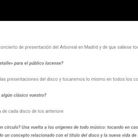
oncierto de presentación del Arboreal en Madrid y de que saliese t
etalle» para el público lucense?
las presentaciones del disco y tocaremos lo mismo en todos los coc
algún clásico vuestro?
 de cada disco de los anteriore
un círculo? Una vuelta a los orígenes de todo músico: tocando en ca
do un concepto relacionado con el título del disco y la nueva vida de