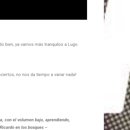
odo bien, ya vamos más tranquilos a Lugo.
iertos, no nos da tiempo a variar nada!
sa, con el volumen bajo, aprendiendo,
 Ricardo en los bosques –