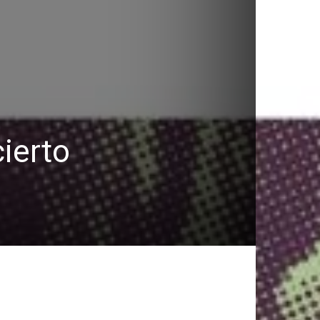
ierto