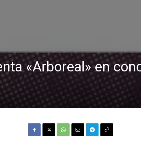
nta «Arboreal» en conc