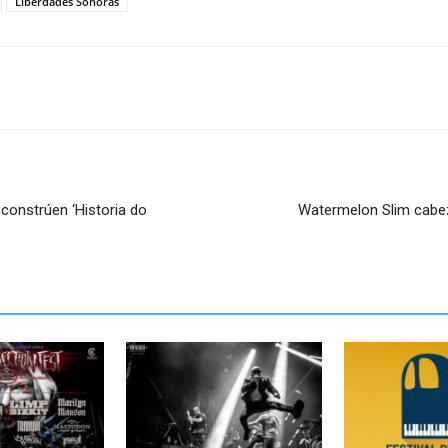
Liberdades Sonoras
constrúen ‘Historia do
Watermelon Slim cabez