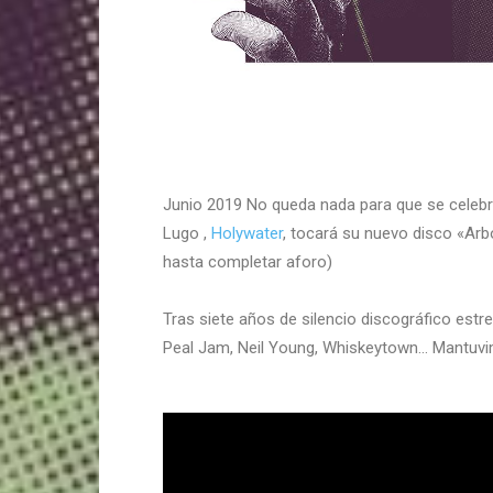
Junio 2019 No queda nada para que se celebre 
Lugo ,
Holywater
, tocará su nuevo disco «Arbo
hasta completar aforo)
Tras siete años de silencio discográfico estr
Peal Jam, Neil Young, Whiskeytown… Mantuvi