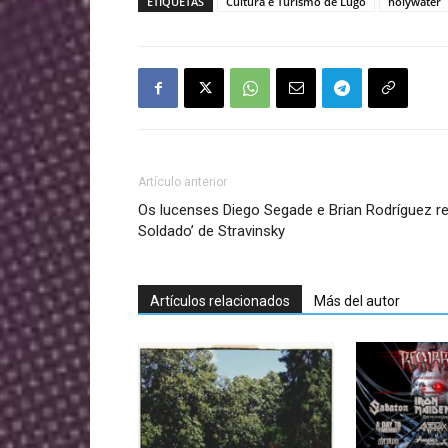
ETIQUETAS
Cultura e Turismo de Lugo
holywater
Artículo anterior
Os lucenses Diego Segade e Brian Rodríguez re
Soldado’ de Stravinsky
Artículos relacionados
Más del autor