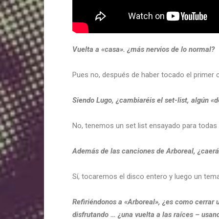
Vuelta a «casa». ¿más nervios de lo normal?
Pues no, después de haber tocado el primer c
Siendo Lugo, ¿cambiaréis el set-list, algún «d
No, tenemos un set list ensayado para todas 
Además de las canciones de Arboreal, ¿caerá 
Sí, tocaremos el disco entero y luego un tema
Refiriéndonos a «Arboreal», ¿es como cerrar 
disfrutando … ¿una vuelta a las raíces – usan