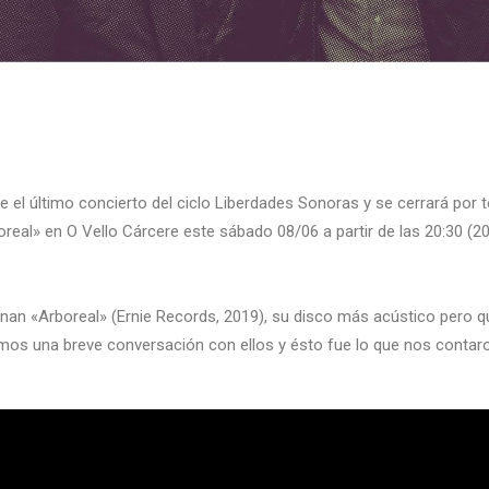
el último concierto del ciclo Liberdades Sonoras y se cerrará por t
real» en O Vello Cárcere este sábado 08/06 a partir de las 20:30 (20
enan «Arboreal» (Ernie Records, 2019), su disco más acústico pero qu
mos una breve conversación con ellos y ésto fue lo que nos conta