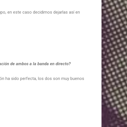
upo, en este caso decidimos dejarlas así en
ación de ambos a la banda en directo?
ión ha sido perfecta, los dos son muy buenos