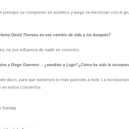
n principio se componen en acústico y luego se electrizan con el gr
r Henry David Thoreau en ese cambio de vida a los bosques?
s, no por influencia de nadie en concreto.
ulos y Diego Guerrero … ¿vendrán a Lugo? ¿Cómo ha sido la incorpor
 del disco, para que sonemos lo más parecido a éste. La incorporac
s en estos conciertos.
n Sunday