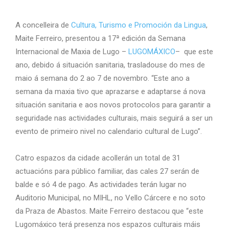
A concelleira de
Cultura, Turismo e Promoción da Lingua
,
Maite Ferreiro, presentou a 17ª edición da Semana
Internacional de Maxia de Lugo –
LUGOMÁXICO
– que este
ano, debido á situación sanitaria, trasladouse do mes de
maio á semana do 2 ao 7 de novembro. “Este ano a
semana da maxia tivo que aprazarse e adaptarse á nova
situación sanitaria e aos novos protocolos para garantir a
seguridade nas actividades culturais, mais seguirá a ser un
evento de primeiro nivel no calendario cultural de Lugo”.
Catro espazos da cidade acollerán un total de 31
actuacións para público familiar, das cales 27 serán de
balde e só 4 de pago. As actividades terán lugar no
Auditorio Municipal, no MIHL, no Vello Cárcere e no soto
da Praza de Abastos. Maite Ferreiro destacou que “este
Lugomáxico terá presenza nos espazos culturais máis