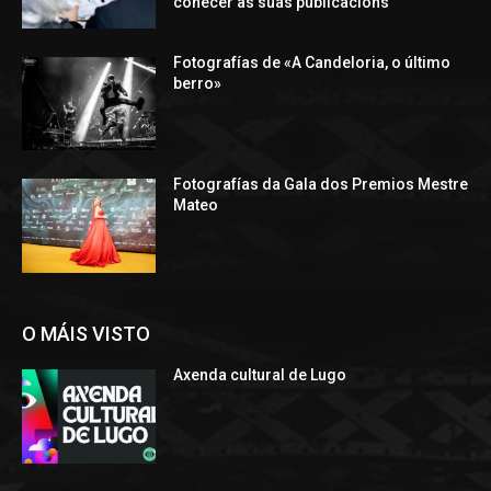
coñecer as súas publicacións
Fotografías de «A Candeloria, o último
berro»
Fotografías da Gala dos Premios Mestre
Mateo
O MÁIS VISTO
Axenda cultural de Lugo