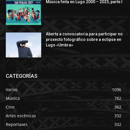
Música feita en Lugo 2000 – 2025, parte I
Aberta a convocatoria para participar no
proxecto fotográfico sobre a eclipse en
Lugo «Umbra»
CATEGORÍAS
Varios
1096
Música
782
Cine
362
Artes escénicas
332
Reportaxes
332