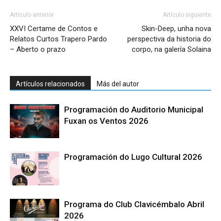
Artículo anterior
Artículo siguiente
XXVI Certame de Contos e
Skin-Deep, unha nova
Relatos Curtos Trapero Pardo
perspectiva da historia do
– Aberto o prazo
corpo, na galería Solaina
Artículos relacionados
Más del autor
Programación do Auditorio Municipal
Fuxan os Ventos 2026
Programación do Lugo Cultural 2026
Programa do Club Clavicémbalo Abril
2026