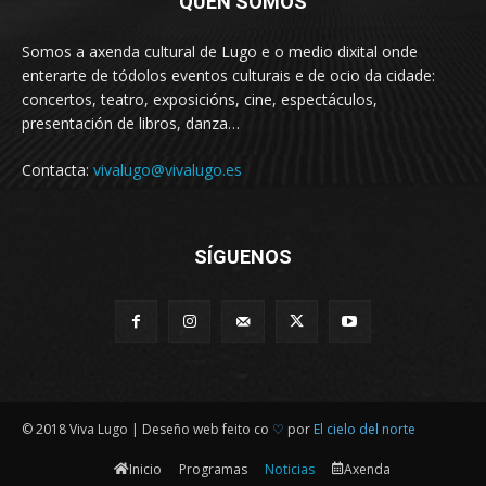
QUEN SOMOS
Somos a axenda cultural de Lugo e o medio dixital onde
enterarte de tódolos eventos culturais e de ocio da cidade:
concertos, teatro, exposicións, cine, espectáculos,
presentación de libros, danza…
Contacta:
vivalugo@vivalugo.es
SÍGUENOS
© 2018 Viva Lugo | Deseño web feito co
♡
por
El cielo del norte
Inicio
Programas
Noticias
Axenda