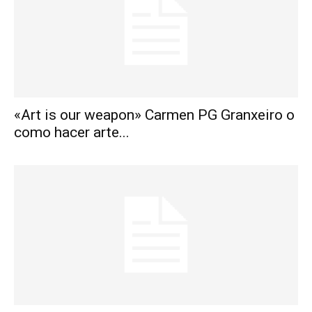
«Art is our weapon» Carmen PG Granxeiro o
como hacer arte...