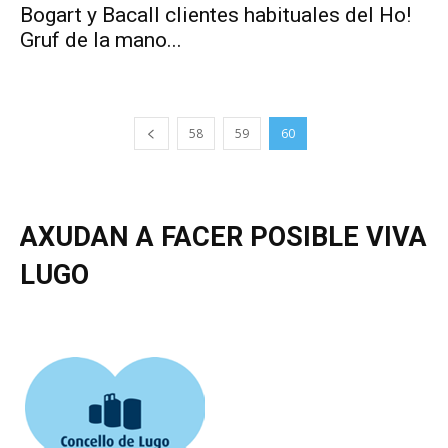
Bogart y Bacall clientes habituales del Ho!
Gruf de la mano...
58
59
60
AXUDAN A FACER POSIBLE VIVA
LUGO