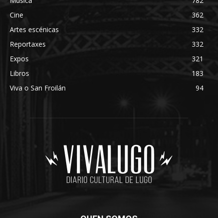
Música
782
Cine
362
Artes escénicas
332
Reportaxes
332
Expos
321
Libros
183
Viva o San Froilán
94