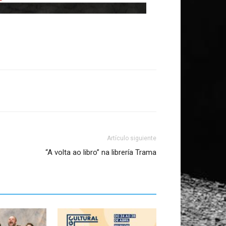
Artículo siguiente
“A volta ao libro” na librería Trama