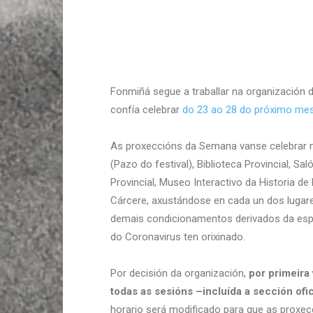
Fonmiñá segue a traballar na organización 
confía celebrar
do 23 ao 28 do próximo me
As proxeccións da Semana vanse celebrar n
(Pazo do festival), Biblioteca Provincial, S
Provincial, Museo Interactivo da Historia d
Cárcere, axustándose en cada un dos lugare
demais condicionamentos derivados da espe
do Coronavirus ten orixinado.
Por decisión da organización,
por primeira
todas as sesións –incluída a sección ofici
horario será modificado para que as proxe