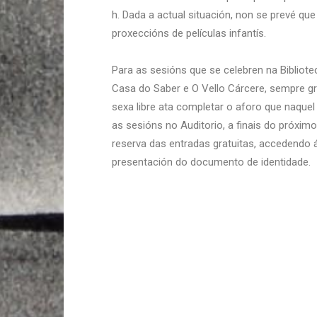
h. Dada a actual situación, non se prevé q
proxeccións de películas infantís.
Para as sesións que se celebren na Bibliotec
Casa do Saber e O Vello Cárcere, sempre gr
sexa libre ata completar o aforo que naque
as sesións no Auditorio, a finais do próxim
reserva das entradas gratuitas, accedendo 
presentación do documento de identidade.