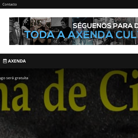
Contacto
AXENDA
ugo será gratuíta