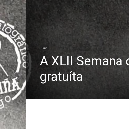
Cine
A XLII Semana 
gratuíta