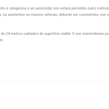
into é obrigatorio ir en automóbil, non estará permitido outro méto
as, os asistentes no mesmo vehículo, deberán ser conviventes, non 
 de 24 metros cadrados de superficie visible. O son transmitirase po
lo.