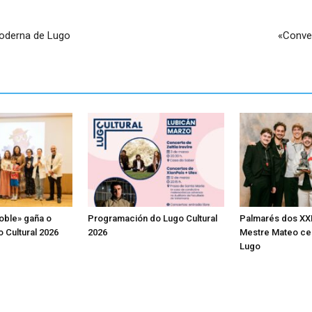
Moderna de Lugo
«Conve
oble» gaña o
Programación do Lugo Cultural
Palmarés dos XX
 Cultural 2026
2026
Mestre Mateo ce
Lugo