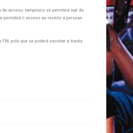
do de acceso, tampouco se permitirá sair do
se permitirá o acceso ao recinto a persoas
r FM, polo que se poderá escoitar a través