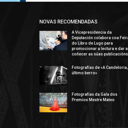
NOVAS RECOMENDADAS
A Vicepresidencia da
Deputación colabora coa Feir
do Libro de Lugo para
promocionar a lectura e dar a
coñecer as súas publicación
Fotografías de «A Candeloria,
último berro»
Fotografías da Gala dos
Premios Mestre Mateo