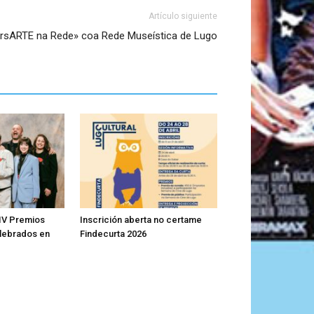
Artículo siguiente
rsARTE na Rede» coa Rede Museística de Lugo
IV Premios
Inscrición aberta no certame
lebrados en
Findecurta 2026