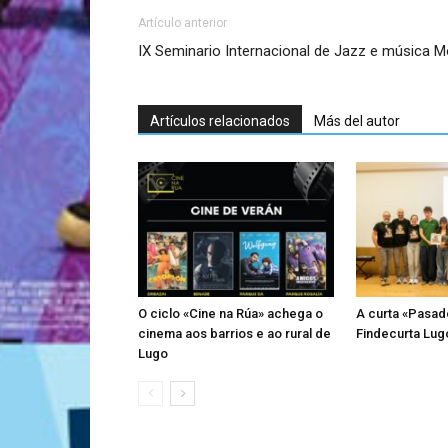
Artículo anterior
IX Seminario Internacional de Jazz e música 
Artículos relacionados
Más del autor
O ciclo «Cine na Rúa» achega o
A curta «Pasad
cinema aos barrios e ao rural de
Findecurta Lugo
Lugo