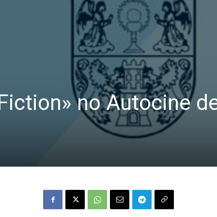
 Fiction» no Autocine d