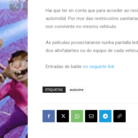
Hai que ter en conta que para acceder ao rec
automóbil.
Por mor das restriccións sanitari
non convivinte no mesmo vehículo.
As películas proxectaranse nunha pantalla led
dos altofalantes ou do equipo de cada vehícu
Entradas de balde
no seguinte link
ETIQUETAS
autocine