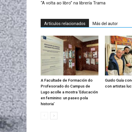
“A volta ao libro” na librería Trama
Artículos relacionados
Más del autor
A Facultade de Formación do
Guido Guía con
Profesorado do Campus de
con artistas lu
Lugo acolle a mostra ‘Educación
en feminino: un paseo pola
historia’