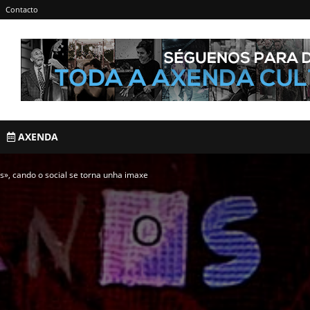
Contacto
AXENDA
», cando o social se torna unha imaxe