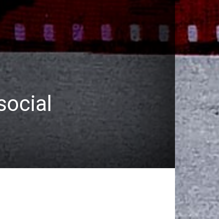
social