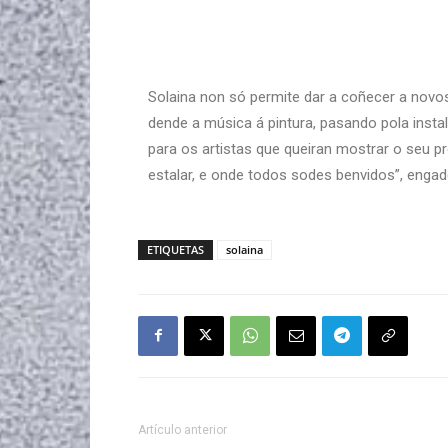
Solaina non só permite dar a coñecer a novos
dende a música á pintura, pasando pola insta
para os artistas que queiran mostrar o seu pr
estalar, e onde todos sodes benvidos”, engad
ETIQUETAS
solaina
Artículo anterior