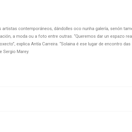
 artistas contemporáneos, dándolles oco nunha galería, senón tamén s
lación, a moda ou a foto entre outras. “Queremos dar un espazo real 
oxecto”, explica Antía Carreira. “Solaina é ese lugar de encontro da
e Sergio Marey.