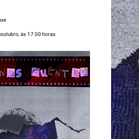
axe
 outubro, ás 17.00 horas