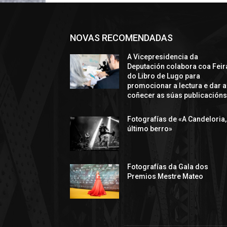
NOVAS RECOMENDADAS
A Vicepresidencia da
Deputación colabora coa Feir
do Libro de Lugo para
promocionar a lectura e dar a
coñecer as súas publicación
Fotografías de «A Candeloria,
último berro»
Fotografías da Gala dos
Premios Mestre Mateo