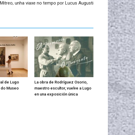
itreo, unha viaxe no tempo por Lucus Augusti
al de Lugo
La obra de Rodríguez Osorio,
s do Museo
maestro escultor, vuelve a Lugo
en una exposición única