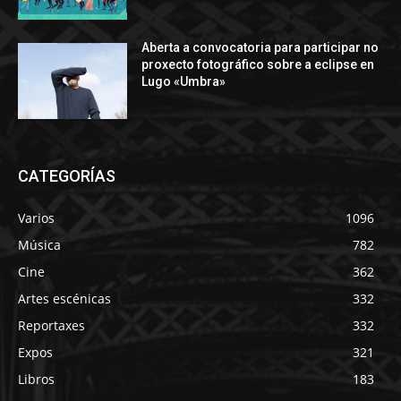
Aberta a convocatoria para participar no
proxecto fotográfico sobre a eclipse en
Lugo «Umbra»
CATEGORÍAS
Varios
1096
Música
782
Cine
362
Artes escénicas
332
Reportaxes
332
Expos
321
Libros
183