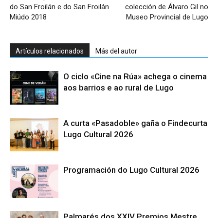
do San Froilán e do San Froilán
colección de Álvaro Gil no
Miúdo 2018
Museo Provincial de Lugo
Artículos relacionados
Más del autor
O ciclo «Cine na Rúa» achega o cinema
aos barrios e ao rural de Lugo
A curta «Pasadoble» gaña o Findecurta
Lugo Cultural 2026
Programación do Lugo Cultural 2026
Palmarés dos XXIV Premios Mestre