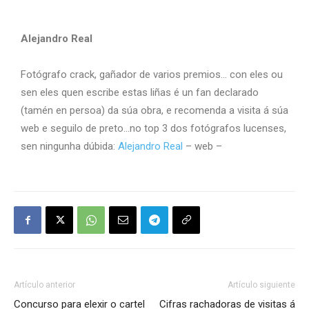
Alejandro Real
Fotógrafo crack, gañador de varios premios… con eles ou
sen eles quen escribe estas liñas é un fan declarado
(tamén en persoa) da súa obra, e recomenda a visita á súa
web e seguilo de preto…no top 3 dos fotógrafos lucenses,
sen ningunha dúbida:
Alejandro Real
– web –
Artículo anterior
Artículo siguiente
Concurso para elexir o cartel
Cifras rachadoras de visitas á