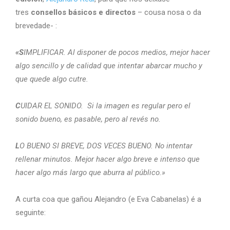
tres
consellos básicos e directos
– cousa nosa o da
brevedade- :
«S
IMPLIFICAR. Al disponer de pocos medios, mejor hacer
algo sencillo y de calidad que intentar abarcar mucho y
que quede algo cutre.
C
UIDAR EL SONIDO. Si la imagen es regular pero el
sonido bueno, es pasable, pero al revés no.
L
O BUENO SI BREVE, DOS VECES BUENO. No intentar
rellenar minutos. Mejor hacer algo breve e intenso que
hacer algo más largo que aburra al público.»
A curta coa que gañou Alejandro (e Eva Cabanelas) é a
seguinte: