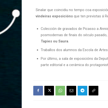
Sinalar que coincidiu no tempo coa exposició
vindeiras exposicións
que ten previstas á R
Colección de gravados de Picasso a Annis
posmodernas de finais do século pasado, q
Tapies ou Saura
.
Traballos dos alumnos da Escola de Arte
Por último, a sala de exposicións da Depu
parte editorial e a cerámica do protagonis