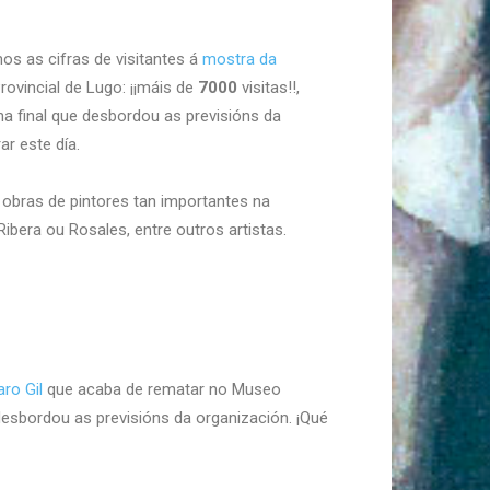
s as cifras de visitantes á
mostra da
vincial de Lugo: ¡¡máis de
7000
visitas!!,
a final que desbordou as previsións da
ar este día.
 obras de pintores tan importantes na
Ribera ou Rosales, entre outros artistas.
aro Gil
que acaba de rematar no Museo
 desbordou as previsións da organización. ¡Qué