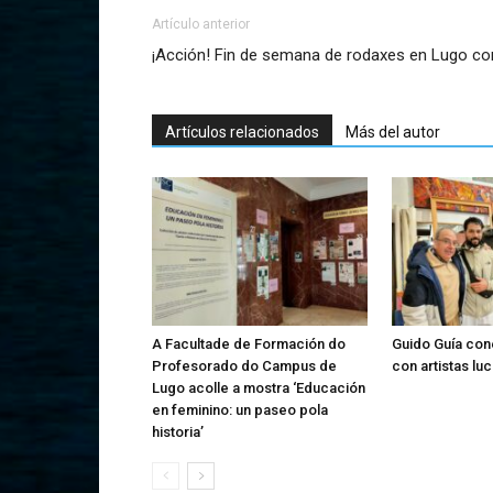
Artículo anterior
¡Acción! Fin de semana de rodaxes en Lugo co
Artículos relacionados
Más del autor
A Facultade de Formación do
Guido Guía con
Profesorado do Campus de
con artistas lu
Lugo acolle a mostra ‘Educación
en feminino: un paseo pola
historia’