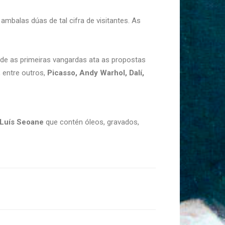
mbalas dúas de tal cifra de visitantes. As
de as primeiras vangardas ata as propostas
 entre outros,
Picasso, Andy Warhol, Dalí,
Luís Seoane
que contén óleos, gravados,