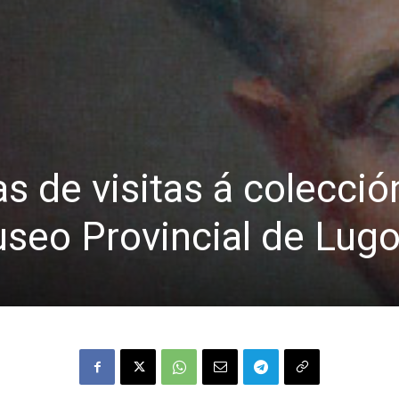
s de visitas á colecció
useo Provincial de Lug