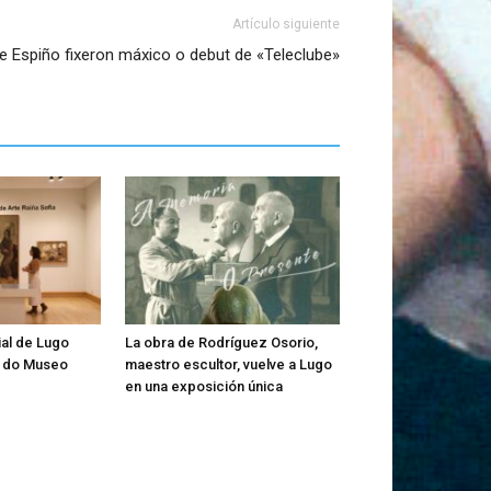
Artículo siguiente
Espiño fixeron máxico o debut de «Teleclube»
al de Lugo
La obra de Rodríguez Osorio,
s do Museo
maestro escultor, vuelve a Lugo
en una exposición única