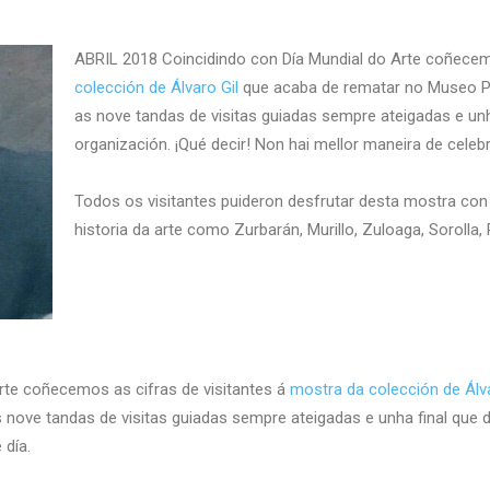
ABRIL 2018 Coincidindo con Día Mundial do Arte coñecemo
colección de Álvaro Gil
que acaba de rematar no Museo Pro
as nove tandas de visitas guiadas sempre ateigadas e unh
organización. ¡Qué decir! Non hai mellor maneira de celebr
Todos os visitantes puideron desfrutar desta mostra con
historia da arte como Zurbarán, Murillo, Zuloaga, Sorolla, 
rte coñecemos as cifras de visitantes á
mostra da colección de Álv
as nove tandas de visitas guiadas sempre ateigadas e unha final que
 día.