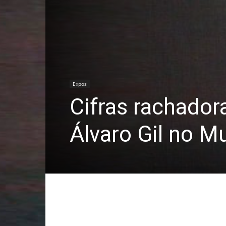
Expos
Cifras rachadora
Álvaro Gil no M