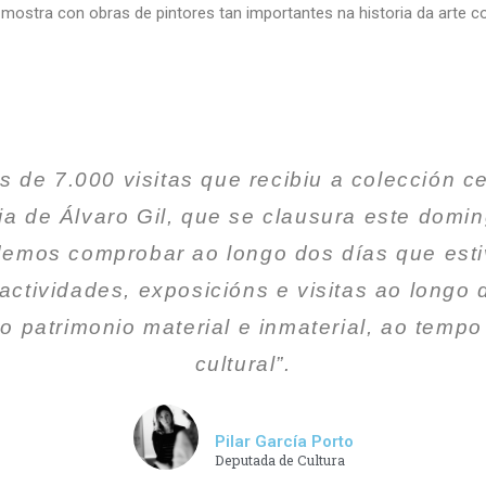
mostra con obras de pintores tan importantes na historia da arte co
is de 7.000 visitas que recibiu a colección 
lia de Álvaro Gil, que se clausura este domin
demos comprobar ao longo dos días que est
tividades, exposicións e visitas ao longo 
so patrimonio material e inmaterial, ao tem
cultural”.
Pilar García Porto
Deputada de Cultura