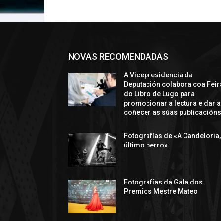
NOVAS RECOMENDADAS
A Vicepresidencia da
Deputación colabora coa Feir
do Libro de Lugo para
promocionar a lectura e dar a
coñecer as súas publicación
Fotografías de «A Candeloria,
último berro»
Fotografías da Gala dos
Premios Mestre Mateo