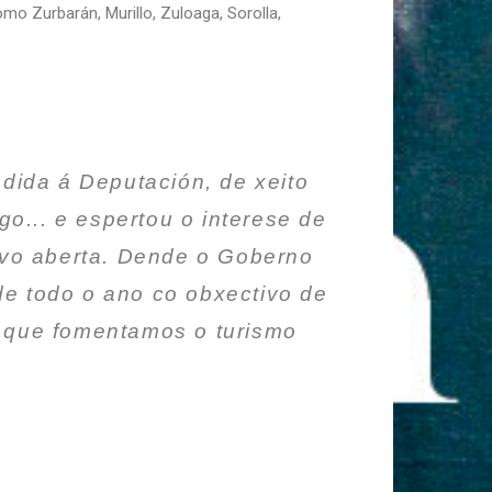
mo Zurbarán, Murillo, Zuloaga, Sorolla,
cedida á Deputación, de xeito
go... e espertou o interese de
ivo aberta. Dende o Goberno
de todo o ano co obxectivo de
po que fomentamos o turismo