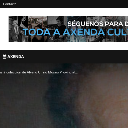
Contacto
AXENDA
as á colección de Álvaro Gil no Museo Provincial...