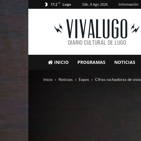
C
17.2
Sáb, 8 Ago 2026
Información
Lugo
VivaLugo
INICIO
PROGRAMAS
NOTICIAS
Inicio
Noticias
Expos
Cifras rachadoras de visit