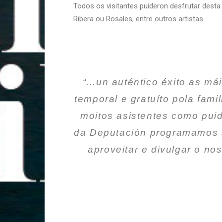
Todos os visitantes puideron desfrutar desta 
Ribera ou Rosales, entre outros artistas.
“...un auténtico éxito as má
temporal e gratuíto pola fami
moitos asistentes como pui
da Deputación programamos ac
aproveitar e divulgar o no