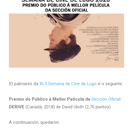
IO palmarés da
XLII Semana de Cine de Lugo
é o seguinte:
Premio do Público á Mellor Película da
Sección Oficial
:
DERIVE
(Canadá, 2018) de David Uloth (2,70 puntos).
A continuación, quedaron: