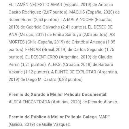
EU TAMÉN NECESITO AMAR (España, 2019) de Antonio
Caeiro Rodriguez (2,67 puntos). MAQUIS (España, 2020) de
Rubén Buren (2,50 puntos). LA MALA NOCHE (Ecuador,
2019) de Gabriela Calvache (2,41 puntos). EL DESEO DE
ANA (México, 2019) de Emilio Santoyo (2,05 puntos). AS
MORTES (Chile-España, 2019) de Cristóbal Arteaga (1,85
puntos). FENDAS (Brasil, 2019) de Carlos Segundo (1,75
puntos). EL DESENTIERRO (Argentina, 2019) de Claudio
Perrin (1,71 puntos). ALEKSI (Croacia, 2018) de Barbara
Vekaric (1,12 puntos). A PUNTO DE EXPLOTAR (Argentina,
2019) de Diego M. Castro (0,83 puntos).
Premio do Xurado á Mellor Película Documental:
ALDEA ENCONTRADA (Asturias, 2020) de Ricardo Alonso.
Premio do Público á Mellor Película Galega
: MARE
(Galicia, 2019) de Guille Vázquez.