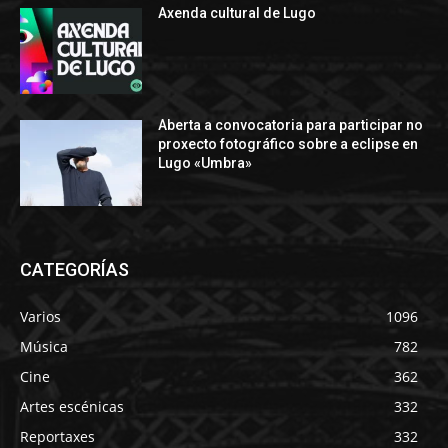
Axenda cultural de Lugo
Aberta a convocatoria para participar no
proxecto fotográfico sobre a eclipse en
Lugo «Umbra»
CATEGORÍAS
Varios
1096
Música
782
Cine
362
Artes escénicas
332
Reportaxes
332