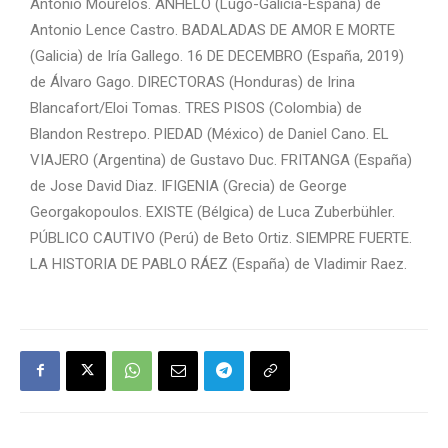
Antonio Mourelos. ANHELO (Lugo-Galicia-España) de
Antonio Lence Castro. BADALADAS DE AMOR E MORTE
(Galicia) de Iría Gallego. 16 DE DECEMBRO (España, 2019)
de Álvaro Gago. DIRECTORAS (Honduras) de Irina
Blancafort/Eloi Tomas. TRES PISOS (Colombia) de
Blandon Restrepo. PIEDAD (México) de Daniel Cano. EL
VIAJERO (Argentina) de Gustavo Duc. FRITANGA (España)
de Jose David Diaz. IFIGENIA (Grecia) de George
Georgakopoulos. EXISTE (Bélgica) de Luca Zuberbühler.
PÚBLICO CAUTIVO (Perú) de Beto Ortiz. SIEMPRE FUERTE.
LA HISTORIA DE PABLO RÁEZ (España) de Vladimir Raez.