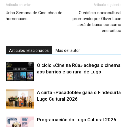
Artículo anterior
Artículo siguiente
Unha Semana de Cine chea de
O edificio sociocultural
homenaxes
promovido por Oliver Laxe
será de baixo consumo
enerxético
Artículos relacionados
Más del autor
O ciclo «Cine na Rúa» achega o cinema
aos barrios e ao rural de Lugo
A curta «Pasadoble» gaña o Findecurta
Lugo Cultural 2026
Programación do Lugo Cultural 2026