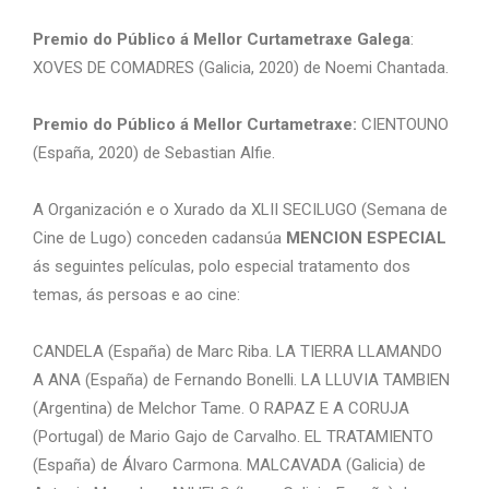
Premio do Público á Mellor Curtametraxe Galega
:
XOVES DE COMADRES (Galicia, 2020) de Noemi Chantada.
Premio do Público á Mellor Curtametraxe:
CIENTOUNO
(España, 2020) de Sebastian Alfie.
A Organización e o Xurado da XLII SECILUGO (Semana de
Cine de Lugo) conceden cadansúa
MENCION ESPECIAL
ás seguintes películas, polo especial tratamento dos
temas, ás persoas e ao cine:
CANDELA (España) de Marc Riba. LA TIERRA LLAMANDO
A ANA (España) de Fernando Bonelli. LA LLUVIA TAMBIEN
(Argentina) de Melchor Tame. O RAPAZ E A CORUJA
(Portugal) de Mario Gajo de Carvalho. EL TRATAMIENTO
(España) de Álvaro Carmona. MALCAVADA (Galicia) de