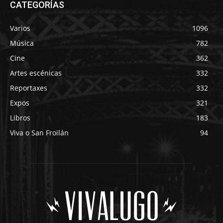
CATEGORÍAS
Varios
1096
Música
782
Cine
362
Artes escénicas
332
Reportaxes
332
Expos
321
Libros
183
Viva o San Froilán
94