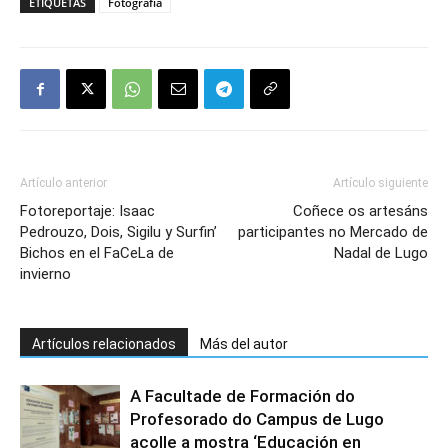
ETIQUETAS
Fotografía
Artículo anterior
Artículo siguiente
Fotoreportaje: Isaac
Coñece os artesáns
Pedrouzo, Dois, Sigilu y Surfin’
participantes no Mercado de
Bichos en el FaCeLa de
Nadal de Lugo
invierno
Artículos relacionados
Más del autor
A Facultade de Formación do
Profesorado do Campus de Lugo
acolle a mostra ‘Educación en