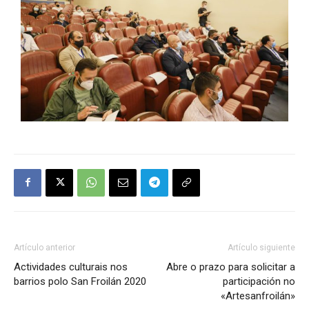
Artículo anterior
Artículo siguiente
Actividades culturais nos
Abre o prazo para solicitar a
barrios polo San Froilán 2020
participación no
«Artesanfroilán»