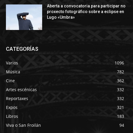
Aberta a convocatoria para participar no
proxecto fotográfico sobre a eclipse en
Lugo «Umbra»
CATEGORÍAS
Varios
1096
Música
782
Cine
362
Artes escénicas
332
Reportaxes
332
Expos
321
Libros
183
Viva o San Froilán
94