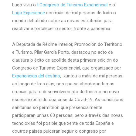
Lugo viviu o
I Congreso de Turismo Experiencial
e o
Lugo Experience
con máis de mil persoas de todo o
mundo debatindo sobre as novas estratexias para
reactivar e fortalecer o sector fronte á pandemia
A Deputada de Réxime Interior, Promoción do Territorio
e Turismo, Pilar García Porto, destacou no acto de
clausura o éxito de acollida desta primeira edición do
Congreso de Turismo Experiencial, que organizado por
Experiencias del destino
, xuntou a máis de mil persoas
ao longo de tres días, nos que se abordaron temas
cruciais para o desenvolvemento do turismo no novo
escenario xurdido coa crise da Covid-19. As condicións
sanitarias só permitiron que presencialmente
participaran unhas 60 persoas, pero a través das novas
tecnoloxías foi posible que xente de toda España e
doutros países puideran seguir o congreso por