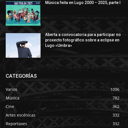
Música feita en Lugo 2000 – 2025, parte I
Aberta a convocatoria para participar no
proxecto fotográfico sobre a eclipse en
Lugo «Umbra»
CATEGORÍAS
Varios
1096
Música
782
Cine
362
Artes escénicas
332
Reportaxes
332