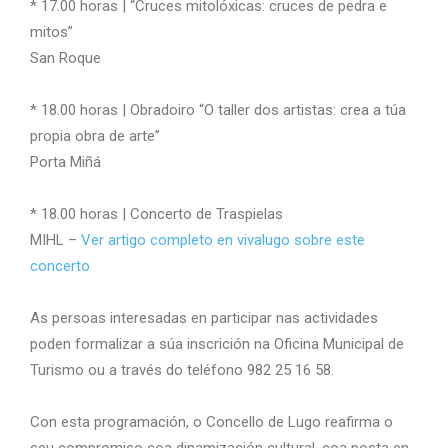
* 17.00 horas | “Cruces mitolóxicas: cruces de pedra e
mitos”
San Roque
* 18.00 horas | Obradoiro “O taller dos artistas: crea a túa
propia obra de arte”
Porta Miñá
* 18.00 horas | Concerto de Traspielas
MIHL –
Ver artigo completo en vivalugo sobre este
concerto
As persoas interesadas en participar nas actividades
poden formalizar a súa inscrición na Oficina Municipal de
Turismo ou a través do teléfono 982 25 16 58.
Con esta programación, o Concello de Lugo reafirma o
seu compromiso coa dinamización cultural, coa posta en