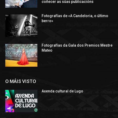
coñecer as súas publicacións
Fotografías de «A Candeloria, o último
berro»
Fotografías da Gala dos Premios Mestre
Mateo
O MÁIS VISTO
Axenda cultural de Lugo