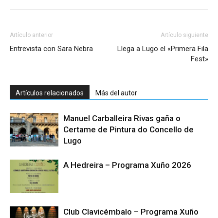
Artículo anterior
Artículo siguiente
Entrevista con Sara Nebra
Llega a Lugo el «Primera Fila
Fest»
Artículos relacionados
Más del autor
Manuel Carballeira Rivas gaña o
Certame de Pintura do Concello de
Lugo
A Hedreira – Programa Xuño 2026
Club Clavicémbalo – Programa Xuño