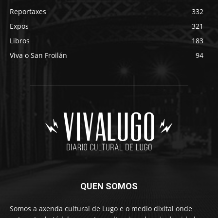
Reportaxes
332
Expos
321
Libros
183
Viva o San Froilán
94
QUEN SOMOS
Somos a axenda cultural de Lugo e o medio dixital onde