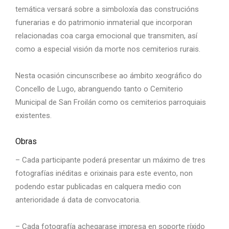
temática versará sobre a simboloxía das construcións
funerarias e do patrimonio inmaterial que incorporan
relacionadas coa carga emocional que transmiten, así
como a especial visión da morte nos cemiterios rurais.
Nesta ocasión cincunscríbese ao ámbito xeográfico do
Concello de Lugo, abranguendo tanto o Cemiterio
Municipal de San Froilán como os cemiterios parroquiais
existentes.
Obras
– Cada participante poderá presentar un máximo de tres
fotografías inéditas e orixinais para este evento, non
podendo estar publicadas en calquera medio con
anterioridade á data de convocatoria.
– Cada fotografía achegarase impresa en soporte ríxido