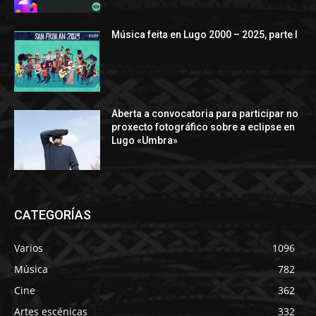
Música feita en Lugo 2000 – 2025, parte I
Aberta a convocatoria para participar no
proxecto fotográfico sobre a eclipse en
Lugo «Umbra»
CATEGORÍAS
Varios
1096
Música
782
Cine
362
Artes escénicas
332